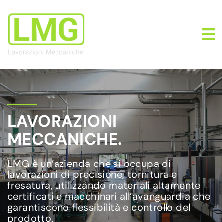
LAVORAZIONI
MECCANICHE.
LMG è un’azienda che si occupa di
lavorazioni di precisione, tornitura e
fresatura, utilizzando materiali altamente
certificati e macchinari all’avanguardia che
garantiscono flessibilità e controllo del
prodotto.