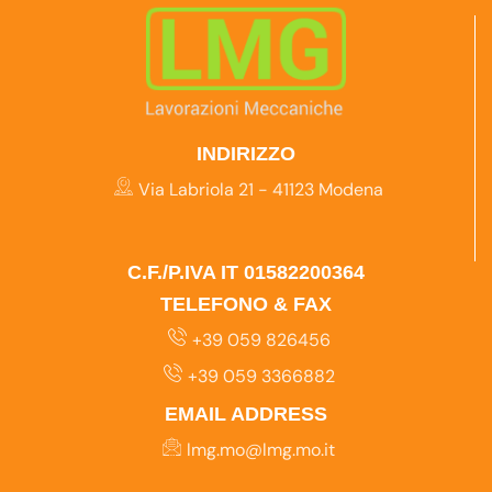
INDIRIZZO
Via Labriola 21 - 41123 Modena
C.F./P.IVA IT 01582200364
TELEFONO & FAX
+39 059 826456
+39 059 3366882
EMAIL ADDRESS
lmg.mo@lmg.mo.it