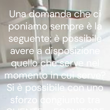
Una domanda che ci
poniamo sempre è la
seguente: è possibile
avere a disposizione
quello che serve nel
momento in cui serve?
Si è possibile con uno
sforzo congiunto tra