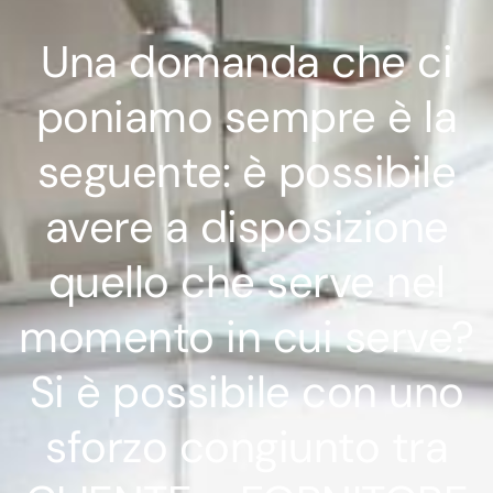
Una domanda che ci
poniamo sempre è la
seguente: è possibile
avere a disposizione
quello che serve nel
momento in cui serve?
Si è possibile con uno
sforzo congiunto tra