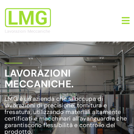
LAVORAZIONI
MECCANICHE.
LMG è un’azienda che si occupa di
lavorazioni di precisione, tornitura e
fresatura, utilizzando materiali altamente
certificati e macchinari all’avanguardia che
garantiscono flessibilità e controllo del
prodotto.