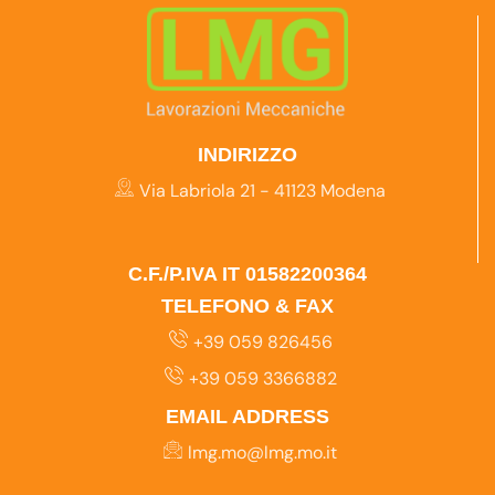
INDIRIZZO
Via Labriola 21 - 41123 Modena
C.F./P.IVA IT 01582200364
TELEFONO & FAX
+39 059 826456
+39 059 3366882
EMAIL ADDRESS
lmg.mo@lmg.mo.it