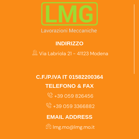
INDIRIZZO
Via Labriola 21 - 41123 Modena
C.F./P.IVA IT 01582200364
TELEFONO & FAX
+39 059 826456
+39 059 3366882
EMAIL ADDRESS
lmg.mo@lmg.mo.it