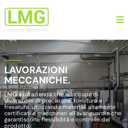
LAVORAZIONI
MECCANICHE.
LMG è un’azienda che si occupa di
lavorazioni di precisione, tornitura e
fresatura, utilizzando materiali altamente
certificati e macchinari all’avanguardia che
garantiscono flessibilità e controllo del
prodotto.