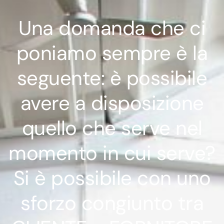
Una domanda che ci
poniamo sempre è la
seguente: è possibile
avere a disposizione
quello che serve nel
momento in cui serve?
Si è possibile con uno
sforzo congiunto tra