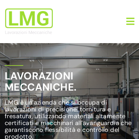
LAVORAZIONI
MECCANICHE.
LMG è un’azienda che si occupa di
lavorazioni di precisione, tornitura e
fresatura, utilizzando materiali altamente
certificati e macchinari all’avanguardia che
garantiscono flessibilità e controllo del
prodotto.