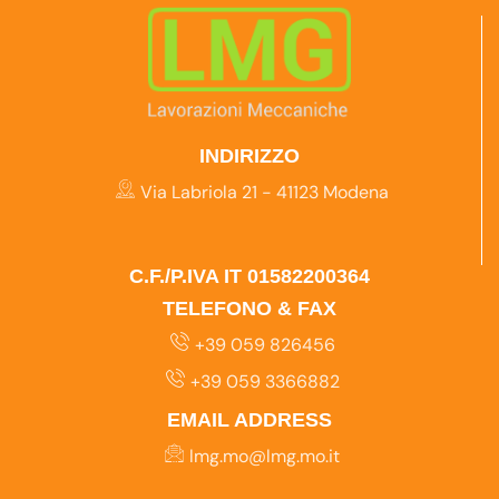
INDIRIZZO
Via Labriola 21 - 41123 Modena
C.F./P.IVA IT 01582200364
TELEFONO & FAX
+39 059 826456
+39 059 3366882
EMAIL ADDRESS
lmg.mo@lmg.mo.it