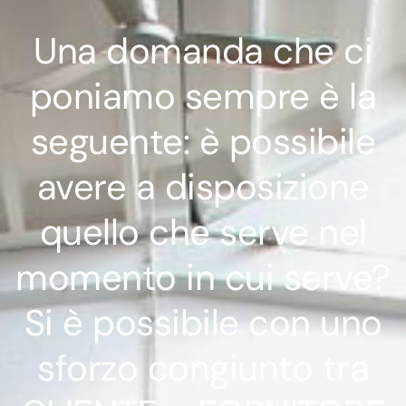
Una domanda che ci
poniamo sempre è la
seguente: è possibile
avere a disposizione
quello che serve nel
momento in cui serve?
Si è possibile con uno
sforzo congiunto tra