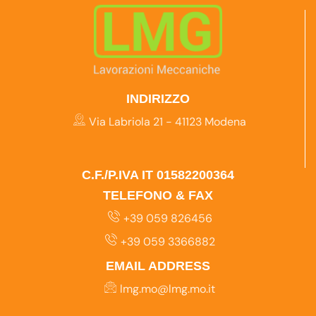
INDIRIZZO
Via Labriola 21 - 41123 Modena
C.F./P.IVA IT 01582200364
TELEFONO & FAX
+39 059 826456
+39 059 3366882
EMAIL ADDRESS
lmg.mo@lmg.mo.it