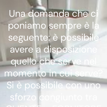
Una domanda che ci
poniamo sempre è la
seguente: è possibile
avere a disposizione
quello che serve nel
momento in cui serve?
Si è possibile con uno
sforzo congiunto tra