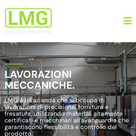
LAVORAZIONI
MECCANICHE.
LMG è un’azienda che si occupa di
lavorazioni di precisione, tornitura e
fresatura, utilizzando materiali altamente
certificati e macchinari all’avanguardia che
garantiscono flessibilità e controllo del
prodotto.