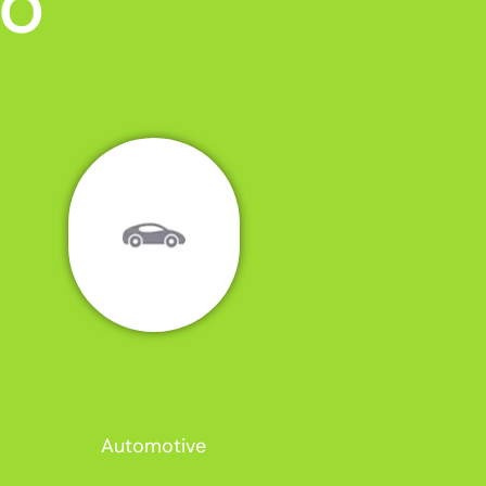
MO
Automotive