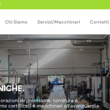
6
Chi Siamo
Servizi/Macchinari
Contatti
ICHE.
razioni di precisione, tornitura e
nte certificati e macchinari all’avanguardia