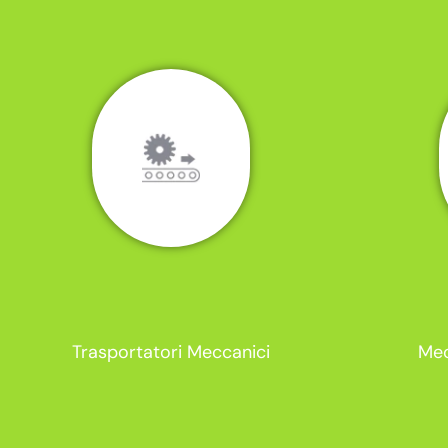
Trasportatori Meccanici
Mec