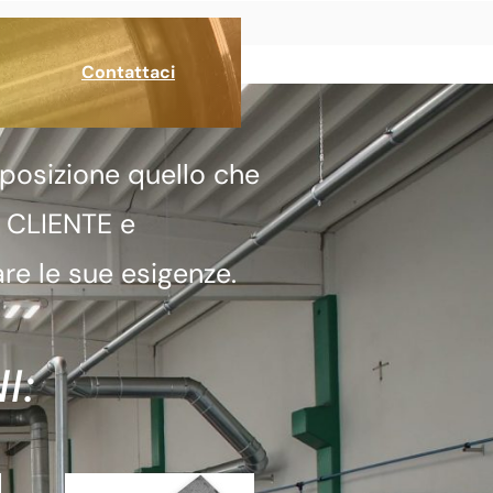
Contattaci
posizione quello che
a CLIENTE e
re le sue esigenze.
I: