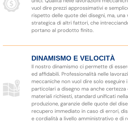
unici. Qualità nelle lavorazioni meccanic
vuol dire prezzi approssimativi e semplic
rispetto delle quote dei disegni, ma, una 
strategica di altri fattori, che intrecciand
portano al prodotto finito.
DINAMISMO E VELOCITÀ
Il nostro dinamismo ci permette di esser
ed affidabili. Professionalità nelle lavoraz
meccaniche non vuol dire solo eseguire i
particolari a disegno ma anche certezza 
materiali richiesti, standard unificati nella
produzione, garanzie delle quote del dis
recupero immediato in caso di errori, dis
e cordialità a livello amministrativo e di r