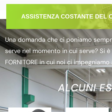
ASSISTENZA COSTANTE DEL 
Una domanda che ci poniamo sempre è
serve nel momento in cui serve? Si è
FORNITORE in cui noi ci impegniamo a
ALCUNI ES