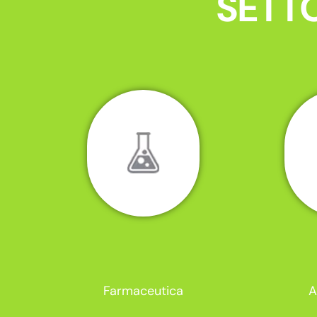
SETTO
Farmaceutica
A