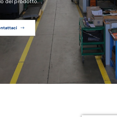
lo del prodotto.
ntattaci