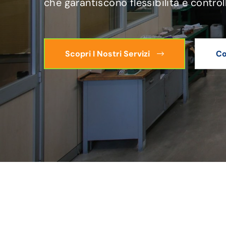
che garantiscono flessibilità e control
Scopri I Nostri Servizi
Co