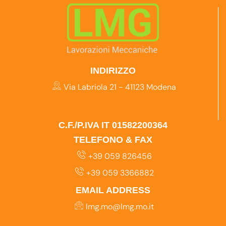
INDIRIZZO
Via Labriola 21 - 41123 Modena
C.F./P.IVA IT 01582200364
TELEFONO & FAX
+39 059 826456
+39 059 3366882
EMAIL ADDRESS
lmg.mo@lmg.mo.it