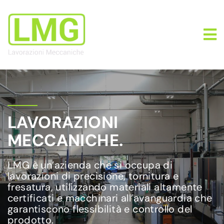
LAVORAZIONI
MECCANICHE.
LMG è un’azienda che si occupa di
lavorazioni di precisione, tornitura e
fresatura, utilizzando materiali altamente
certificati e macchinari all’avanguardia che
garantiscono flessibilità e controllo del
prodotto.