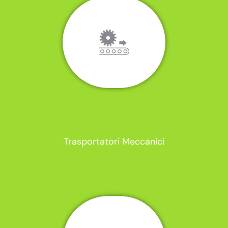
Trasportatori Meccanici