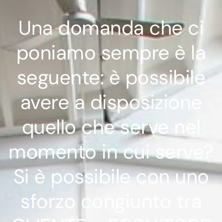
Una domanda che ci
poniamo sempre è la
seguente: è possibile
avere a disposizione
quello che serve nel
momento in cui serve?
Si è possibile con uno
sforzo congiunto tra