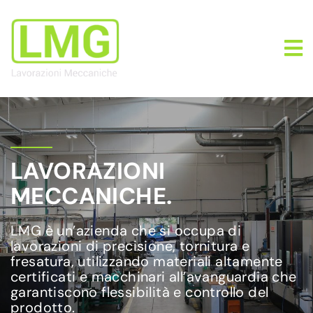
LAVORAZIONI
MECCANICHE.
LMG è un’azienda che si occupa di
lavorazioni di precisione, tornitura e
fresatura, utilizzando materiali altamente
certificati e macchinari all’avanguardia che
garantiscono flessibilità e controllo del
prodotto.