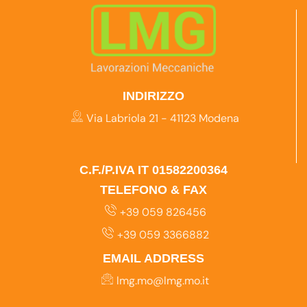
INDIRIZZO
Via Labriola 21 - 41123 Modena
C.F./P.IVA IT 01582200364
TELEFONO & FAX
+39 059 826456
+39 059 3366882
EMAIL ADDRESS
lmg.mo@lmg.mo.it