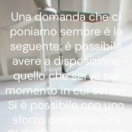
Una domanda che ci
poniamo sempre è la
seguente: è possibile
avere a disposizione
quello che serve nel
momento in cui serve?
Si è possibile con uno
sforzo congiunto tra