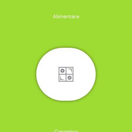
Alimentare
Ceramica