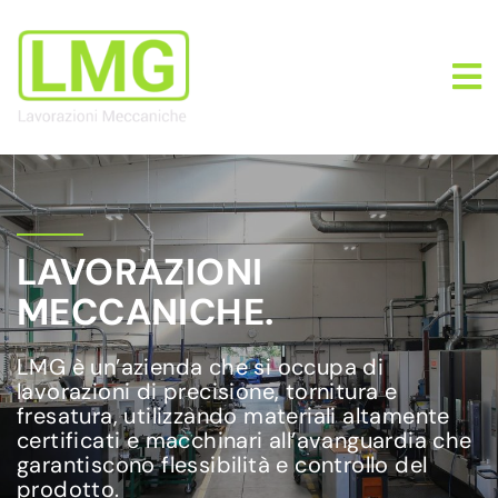
LAVORAZIONI
MECCANICHE.
LMG è un’azienda che si occupa di
lavorazioni di precisione, tornitura e
fresatura, utilizzando materiali altamente
certificati e macchinari all’avanguardia che
garantiscono flessibilità e controllo del
prodotto.