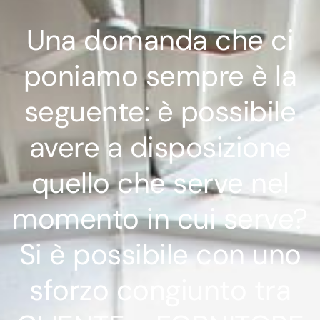
Una domanda che ci
poniamo sempre è la
seguente: è possibile
avere a disposizione
quello che serve nel
momento in cui serve?
Si è possibile con uno
sforzo congiunto tra