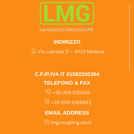
INDIRIZZO
Via Labriola 21 - 41123 Modena
C.F./P.IVA IT 01582200364
TELEFONO & FAX
+39 059 826456
+39 059 3366882
EMAIL ADDRESS
lmg.mo@lmg.mo.it