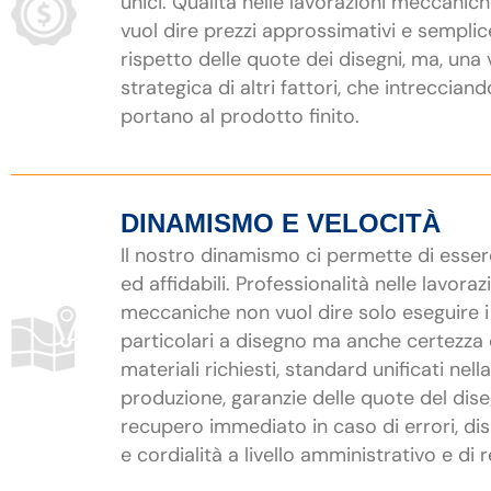
unici. Qualità nelle lavorazioni meccanic
vuol dire prezzi approssimativi e semplic
rispetto delle quote dei disegni, ma, una 
strategica di altri fattori, che intrecciand
portano al prodotto finito.
DINAMISMO E VELOCITÀ
Il nostro dinamismo ci permette di esser
ed affidabili. Professionalità nelle lavoraz
meccaniche non vuol dire solo eseguire i
particolari a disegno ma anche certezza 
materiali richiesti, standard unificati nella
produzione, garanzie delle quote del dis
recupero immediato in caso di errori, dis
e cordialità a livello amministrativo e di r