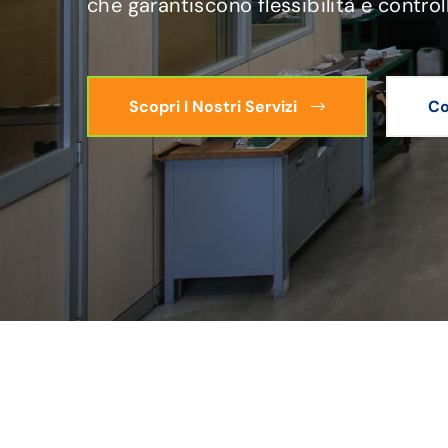
che garantiscono flessibilità e control
Scopri I Nostri Servizi
Co