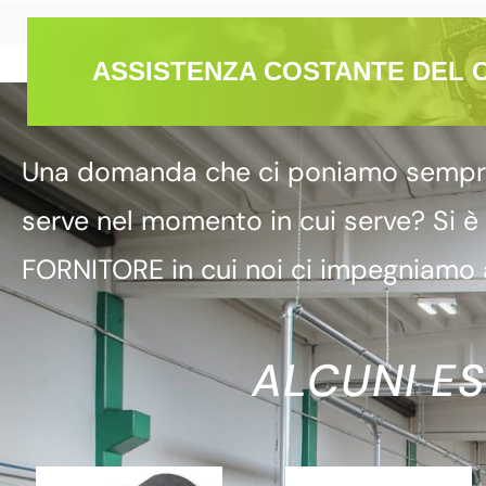
ASSISTENZA COSTANTE DEL 
Una domanda che ci poniamo sempre è
serve nel momento in cui serve? Si è
FORNITORE in cui noi ci impegniamo a
ALCUNI ES