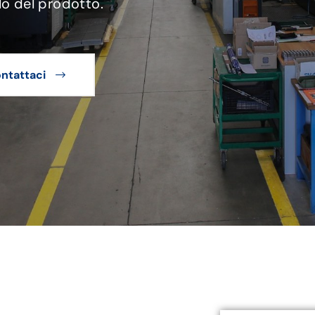
lo del prodotto.
ntattaci