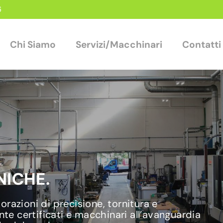
6
Chi Siamo
Servizi/Macchinari
Contatti
ICHE.
razioni di precisione, tornitura e
nte certificati e macchinari all’avanguardia