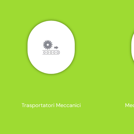
Trasportatori Meccanici
Mec