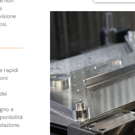
he non
e
visione
osi,
e rapidi
ioni
dei
egno e
ponibilità
elazione.