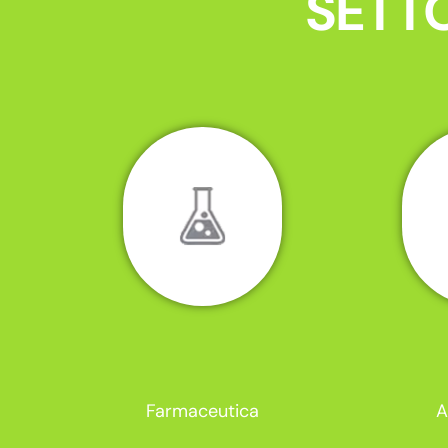
SETTO
Farmaceutica
A