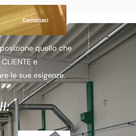
Contattaci
posizione quello che
a CLIENTE e
re le sue esigenze.
I: