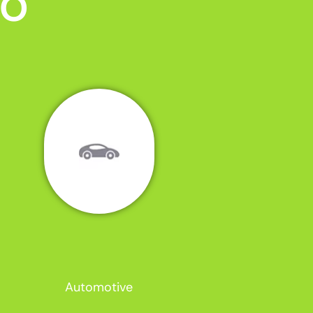
MO
Automotive