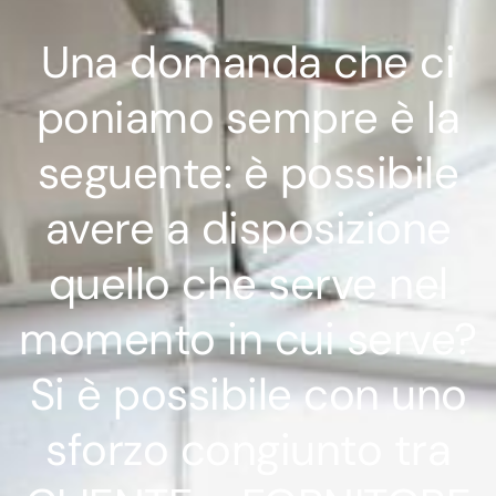
Una domanda che ci
poniamo sempre è la
seguente: è possibile
avere a disposizione
quello che serve nel
momento in cui serve?
Si è possibile con uno
sforzo congiunto tra