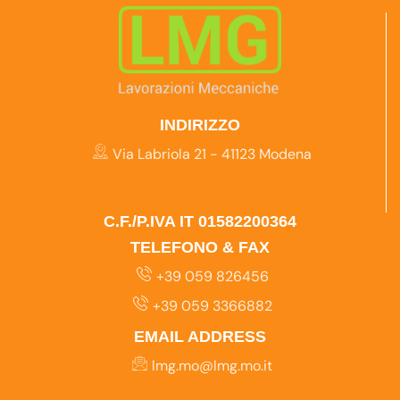
INDIRIZZO
Via Labriola 21 - 41123 Modena
C.F./P.IVA IT 01582200364
TELEFONO & FAX
+39 059 826456
+39 059 3366882
EMAIL ADDRESS
lmg.mo@lmg.mo.it