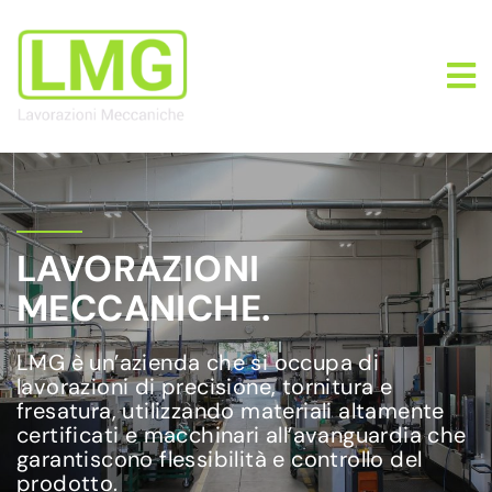
LAVORAZIONI
MECCANICHE.
LMG è un’azienda che si occupa di
lavorazioni di precisione, tornitura e
fresatura, utilizzando materiali altamente
certificati e macchinari all’avanguardia che
garantiscono flessibilità e controllo del
prodotto.