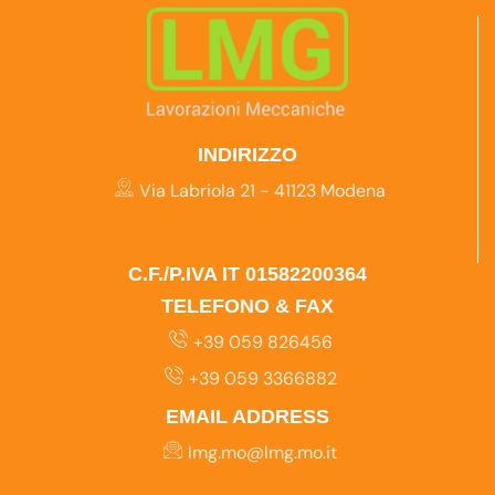
INDIRIZZO
Via Labriola 21 - 41123 Modena
C.F./P.IVA IT 01582200364
TELEFONO & FAX
+39 059 826456
+39 059 3366882
EMAIL ADDRESS
lmg.mo@lmg.mo.it