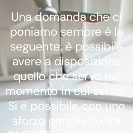
Una domanda che ci
poniamo sempre è la
seguente: è possibile
avere a disposizione
quello che serve nel
momento in cui serve?
Si è possibile con uno
sforzo congiunto tra