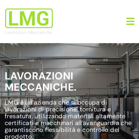
LAVORAZIONI
MECCANICHE.
LMG è un’azienda che si occupa di
lavorazioni di precisione, tornitura e
fresatura, utilizzando materiali altamente
certificati e macchinari all’avanguardia che
garantiscono flessibilità e controllo del
prodotto.