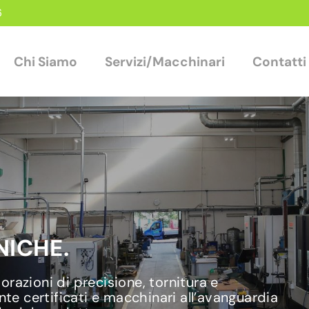
6
Chi Siamo
Servizi/Macchinari
Contatti
ICHE.
razioni di precisione, tornitura e
nte certificati e macchinari all’avanguardia