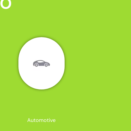
MO
Automotive