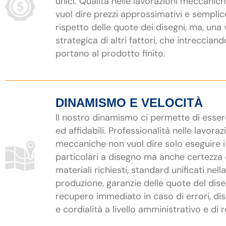
unici. Qualità nelle lavorazioni meccanic
vuol dire prezzi approssimativi e semplic
rispetto delle quote dei disegni, ma, una 
strategica di altri fattori, che intrecciand
portano al prodotto finito.
DINAMISMO E VELOCITÀ
Il nostro dinamismo ci permette di esser
ed affidabili. Professionalità nelle lavoraz
meccaniche non vuol dire solo eseguire i
particolari a disegno ma anche certezza 
materiali richiesti, standard unificati nella
produzione, garanzie delle quote del dis
recupero immediato in caso di errori, dis
e cordialità a livello amministrativo e di r