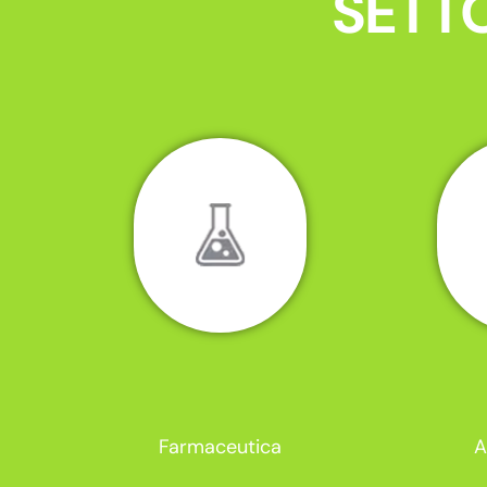
SETTO
Farmaceutica
A