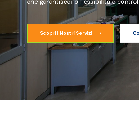
che garantiscono flessibilità e control
Scopri I Nostri Servizi
Co