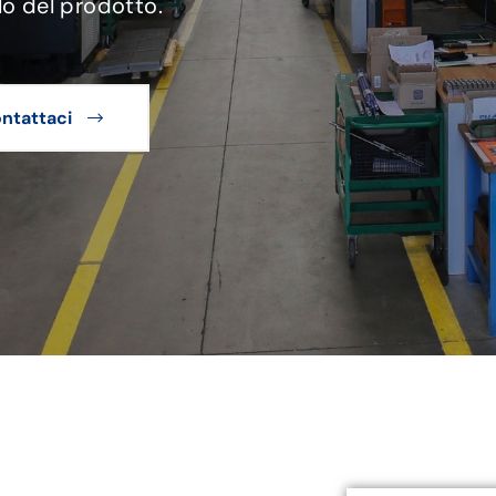
lo del prodotto.
ntattaci