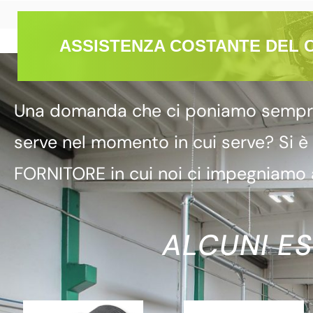
ASSISTENZA COSTANTE DEL 
Una domanda che ci poniamo sempre è
serve nel momento in cui serve? Si è
FORNITORE in cui noi ci impegniamo a
ALCUNI ES