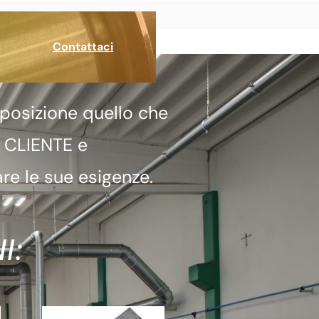
Contattaci
posizione quello che
a CLIENTE e
re le sue esigenze.
I: