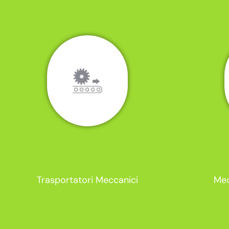
Trasportatori Meccanici
Mec