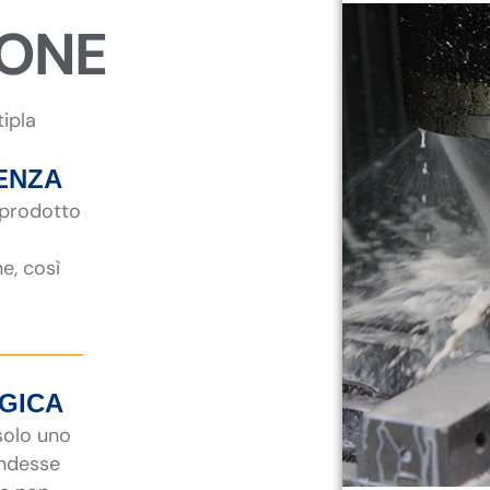
IONE
tipla
ENZA
 prodotto
ne, così
EGICA
 solo uno
endesse