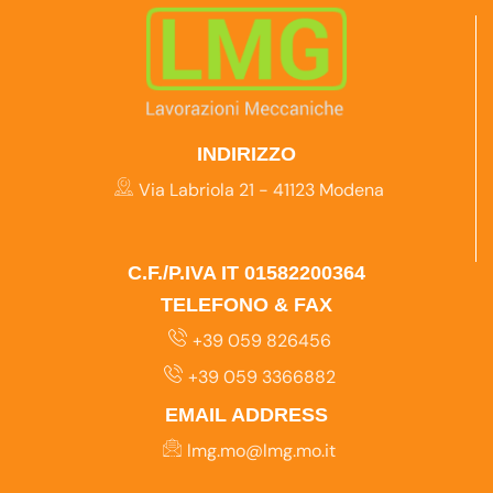
INDIRIZZO
Via Labriola 21 - 41123 Modena
C.F./P.IVA IT 01582200364
TELEFONO & FAX
+39 059 826456
+39 059 3366882
EMAIL ADDRESS
lmg.mo@lmg.mo.it