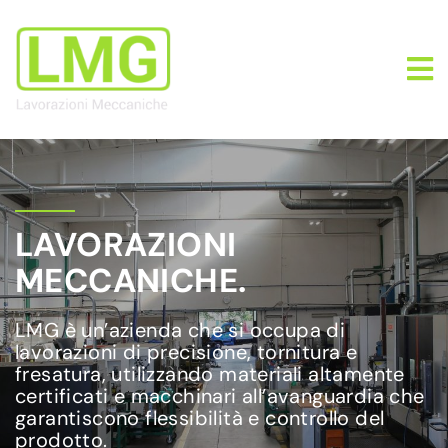
LAVORAZIONI
MECCANICHE.
LMG è un’azienda che si occupa di
lavorazioni di precisione, tornitura e
fresatura, utilizzando materiali altamente
certificati e macchinari all’avanguardia che
garantiscono flessibilità e controllo del
prodotto.