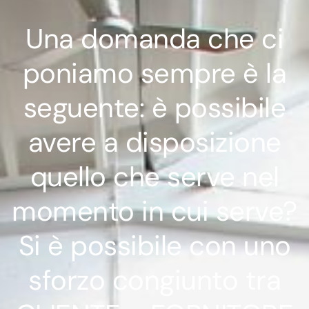
Una domanda che ci
poniamo sempre è la
seguente: è possibile
avere a disposizione
quello che serve nel
momento in cui serve?
Si è possibile con uno
sforzo congiunto tra