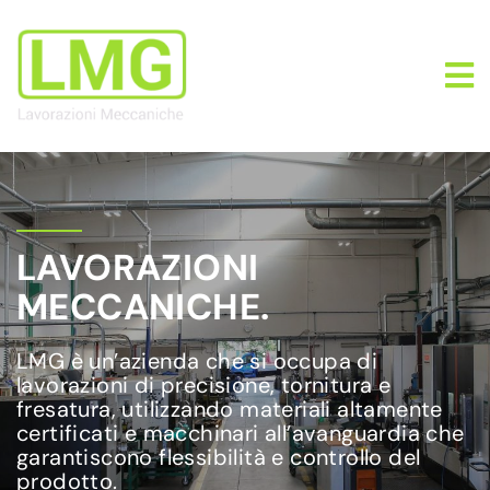
LAVORAZIONI
MECCANICHE.
LMG è un’azienda che si occupa di
lavorazioni di precisione, tornitura e
fresatura, utilizzando materiali altamente
certificati e macchinari all’avanguardia che
garantiscono flessibilità e controllo del
prodotto.