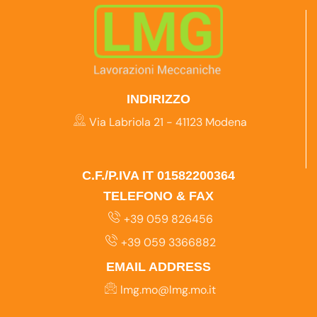
INDIRIZZO
Via Labriola 21 - 41123 Modena
C.F./P.IVA IT 01582200364
TELEFONO & FAX
+39 059 826456
+39 059 3366882
EMAIL ADDRESS
lmg.mo@lmg.mo.it