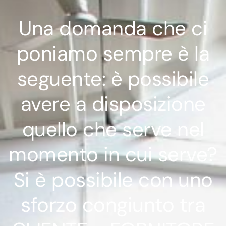
Una domanda che ci
poniamo sempre è la
seguente: è possibile
avere a disposizione
quello che serve nel
momento in cui serve?
Si è possibile con uno
sforzo congiunto tra