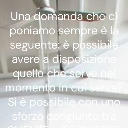
Una domanda che ci
poniamo sempre è la
seguente: è possibile
avere a disposizione
quello che serve nel
momento in cui serve?
Si è possibile con uno
sforzo congiunto tra