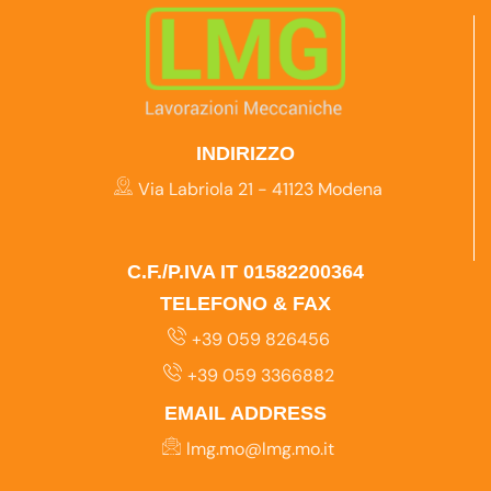
INDIRIZZO
Via Labriola 21 - 41123 Modena
C.F./P.IVA IT 01582200364
TELEFONO & FAX
+39 059 826456
+39 059 3366882
EMAIL ADDRESS
lmg.mo@lmg.mo.it