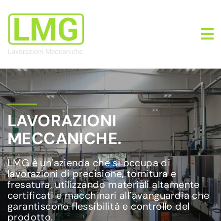
LAVORAZIONI
MECCANICHE.
LMG è un’azienda che si occupa di
lavorazioni di precisione, tornitura e
fresatura, utilizzando materiali altamente
certificati e macchinari all’avanguardia che
garantiscono flessibilità e controllo del
prodotto.