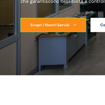
che garantiscono flessibilità e control
Scopri I Nostri Servizi
Co