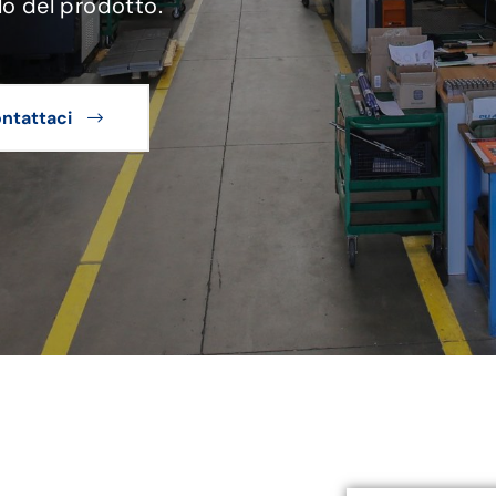
lo del prodotto.
ntattaci