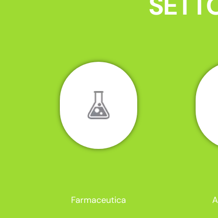
SETTO
Farmaceutica
A