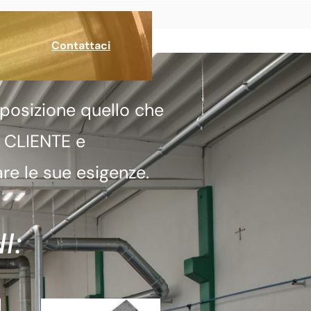
Contattaci
posizione quello che
a CLIENTE e
re le sue esigenze.
I: