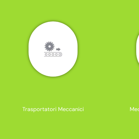
Trasportatori Meccanici
Mec