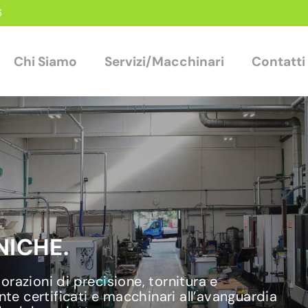
6
Chi Siamo
Servizi/Macchinari
Contatti
ICHE.
razioni di precisione, tornitura e
nte certificati e macchinari all’avanguardia