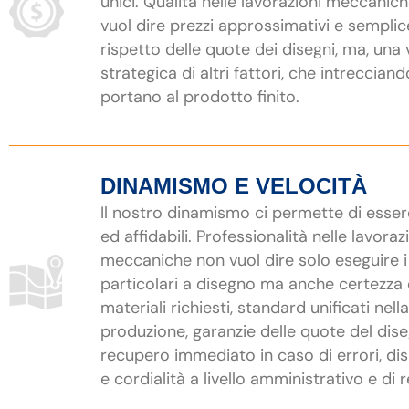
unici. Qualità nelle lavorazioni meccanic
vuol dire prezzi approssimativi e semplic
rispetto delle quote dei disegni, ma, una 
strategica di altri fattori, che intrecciand
portano al prodotto finito.
DINAMISMO E VELOCITÀ
Il nostro dinamismo ci permette di esser
ed affidabili. Professionalità nelle lavoraz
meccaniche non vuol dire solo eseguire i
particolari a disegno ma anche certezza 
materiali richiesti, standard unificati nella
produzione, garanzie delle quote del dis
recupero immediato in caso di errori, dis
e cordialità a livello amministrativo e di r