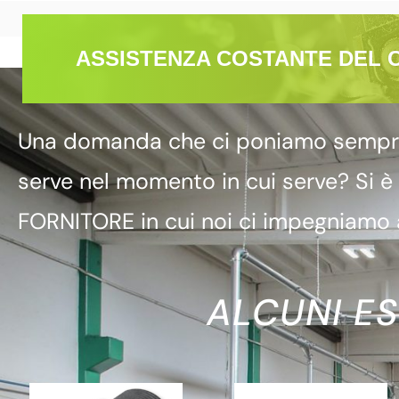
ASSISTENZA COSTANTE DEL 
Una domanda che ci poniamo sempre è
serve nel momento in cui serve? Si è
FORNITORE in cui noi ci impegniamo a
ALCUNI ES