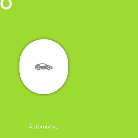
MO
Automotive