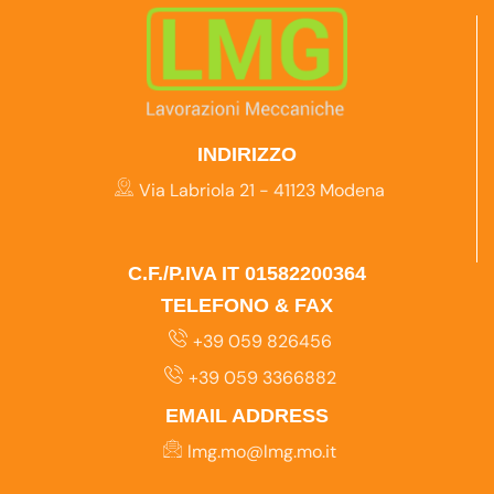
INDIRIZZO
Via Labriola 21 - 41123 Modena
C.F./P.IVA IT 01582200364
TELEFONO & FAX
+39 059 826456
+39 059 3366882
EMAIL ADDRESS
lmg.mo@lmg.mo.it