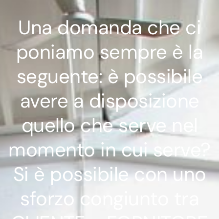
Una domanda che ci
poniamo sempre è la
seguente: è possibile
avere a disposizione
quello che serve nel
momento in cui serve?
Si è possibile con uno
sforzo congiunto tra