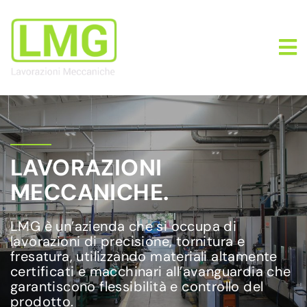
LAVORAZIONI
MECCANICHE.
LMG è un’azienda che si occupa di
lavorazioni di precisione, tornitura e
fresatura, utilizzando materiali altamente
certificati e macchinari all’avanguardia che
garantiscono flessibilità e controllo del
prodotto.