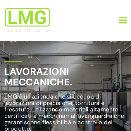
LAVORAZIONI
MECCANICHE.
LMG è un’azienda che si occupa di
lavorazioni di precisione, tornitura e
fresatura, utilizzando materiali altamente
certificati e macchinari all’avanguardia che
garantiscono flessibilità e controllo del
prodotto.