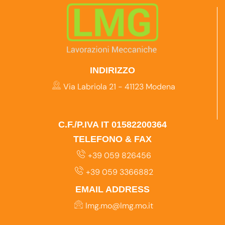
INDIRIZZO
Via Labriola 21 - 41123 Modena
C.F./P.IVA IT 01582200364
TELEFONO & FAX
+39 059 826456
+39 059 3366882
EMAIL ADDRESS
lmg.mo@lmg.mo.it