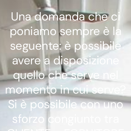
Una domanda che ci
poniamo sempre è la
seguente: è possibile
avere a disposizione
quello che serve nel
momento in cui serve?
Si è possibile con uno
sforzo congiunto tra