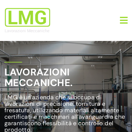
LAVORAZIONI
MECCANICHE.
LMG è un’azienda che si occupa di
lavorazioni di precisione, tornitura e
fresatura, utilizzando materiali altamente
certificati e macchinari all’avanguardia che
garantiscono flessibilità e controllo del
prodotto.