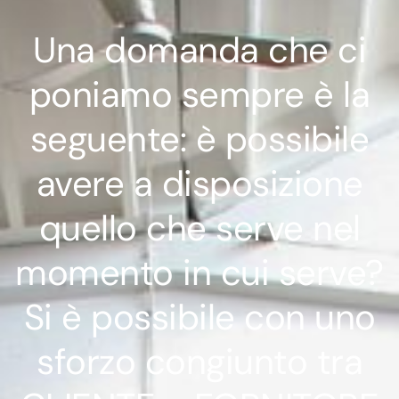
Una domanda che ci
poniamo sempre è la
seguente: è possibile
avere a disposizione
quello che serve nel
momento in cui serve?
Si è possibile con uno
sforzo congiunto tra