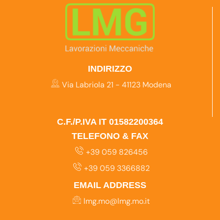
INDIRIZZO
Via Labriola 21 - 41123 Modena
C.F./P.IVA IT 01582200364
TELEFONO & FAX
+39 059 826456
+39 059 3366882
EMAIL ADDRESS
lmg.mo@lmg.mo.it