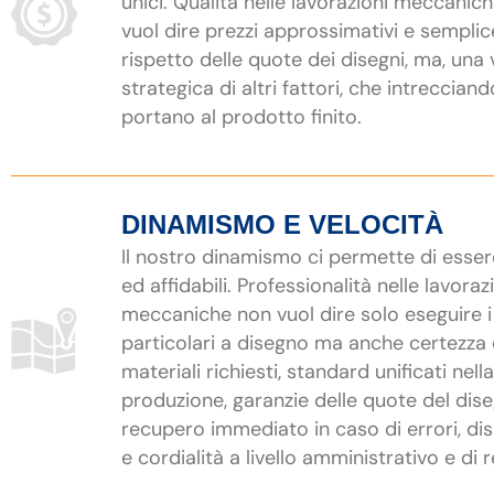
unici. Qualità nelle lavorazioni meccanic
vuol dire prezzi approssimativi e semplic
rispetto delle quote dei disegni, ma, una 
strategica di altri fattori, che intrecciand
portano al prodotto finito.
DINAMISMO E VELOCITÀ
Il nostro dinamismo ci permette di esser
ed affidabili. Professionalità nelle lavoraz
meccaniche non vuol dire solo eseguire i
particolari a disegno ma anche certezza 
materiali richiesti, standard unificati nella
produzione, garanzie delle quote del dis
recupero immediato in caso di errori, dis
e cordialità a livello amministrativo e di r