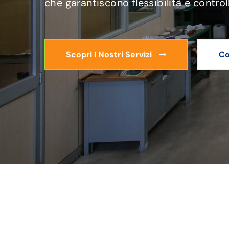
che garantiscono flessibilità e control
Scopri I Nostri Servizi
Co