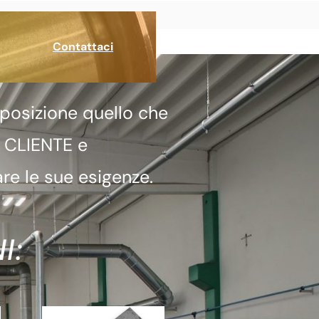
Contattaci
posizione quello che
a CLIENTE e
re le sue esigenze.
I: