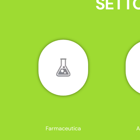
SETTO
Farmaceutica
A