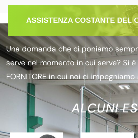
ASSISTENZA COSTANTE DEL 
Una domanda che ci poniamo sempre è
serve nel momento in cui serve? Si è
FORNITORE in cui noi ci impegniamo a
ALCUNI ES