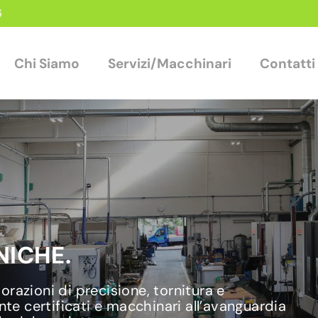
6
Chi Siamo
Servizi/Macchinari
Contatti
ICHE.
razioni di precisione, tornitura e
nte certificati e macchinari all’avanguardia