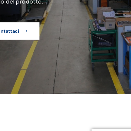
lo del prodotto.
ntattaci