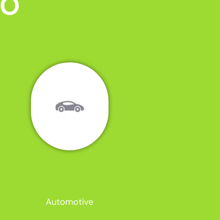
MO
Automotive