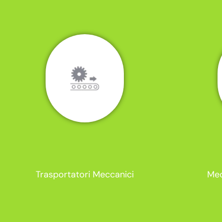
Trasportatori Meccanici
Mec