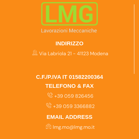
INDIRIZZO
Via Labriola 21 - 41123 Modena
C.F./P.IVA IT 01582200364
TELEFONO & FAX
+39 059 826456
+39 059 3366882
EMAIL ADDRESS
lmg.mo@lmg.mo.it