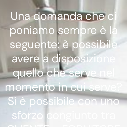
Una domanda che ci
poniamo sempre è la
seguente: è possibile
avere a disposizione
quello che serve nel
momento in cui serve?
Si è possibile con uno
sforzo congiunto tra