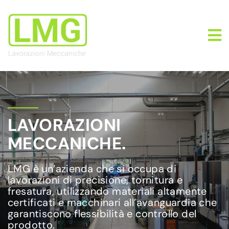
LAVORAZIONI
MECCANICHE.
LMG è un’azienda che si occupa di
lavorazioni di precisione, tornitura e
fresatura, utilizzando materiali altamente
certificati e macchinari all’avanguardia che
garantiscono flessibilità e controllo del
prodotto.