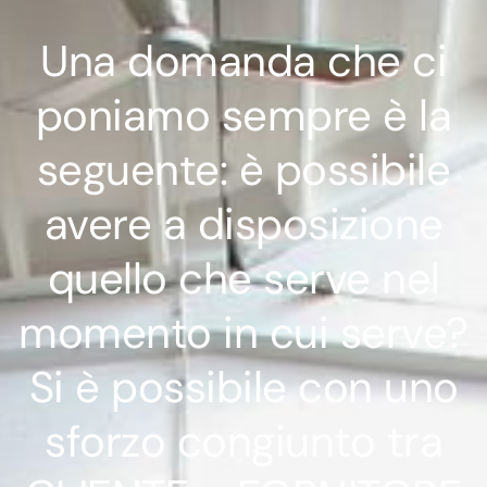
Una domanda che ci
poniamo sempre è la
seguente: è possibile
avere a disposizione
quello che serve nel
momento in cui serve?
Si è possibile con uno
sforzo congiunto tra