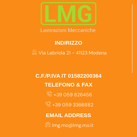
INDIRIZZO
Via Labriola 21 - 41123 Modena
C.F./P.IVA IT 01582200364
TELEFONO & FAX
+39 059 826456
+39 059 3366882
EMAIL ADDRESS
lmg.mo@lmg.mo.it