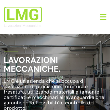
LAVORAZIONI
MECCANICHE.
LMG è un’azienda che si occupa di
lavorazioni di precisione, tornitura e
fresatura, utilizzando materiali altamente
certificati e macchinari all’avanguardia che
garantiscono flessibilità e controllo del
prodotto.