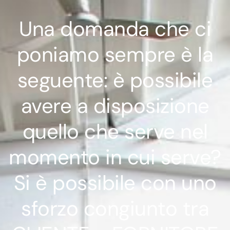
Una domanda che ci
poniamo sempre è la
seguente: è possibile
avere a disposizione
quello che serve nel
momento in cui serve?
Si è possibile con uno
sforzo congiunto tra