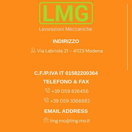
INDIRIZZO
Via Labriola 21 - 41123 Modena
C.F./P.IVA IT 01582200364
TELEFONO & FAX
+39 059 826456
+39 059 3366882
EMAIL ADDRESS
lmg.mo@lmg.mo.it