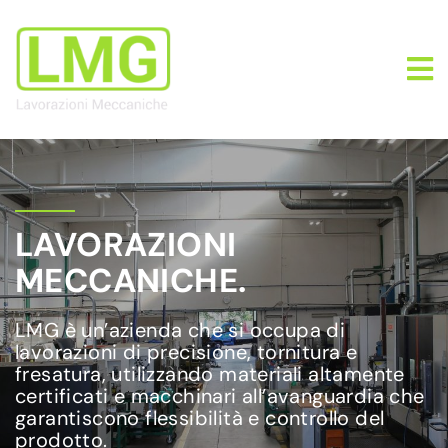
LAVORAZIONI
MECCANICHE.
LMG è un’azienda che si occupa di
lavorazioni di precisione, tornitura e
fresatura, utilizzando materiali altamente
certificati e macchinari all’avanguardia che
garantiscono flessibilità e controllo del
prodotto.