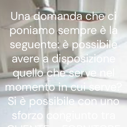
Una domanda che ci
poniamo sempre è la
seguente: è possibile
avere a disposizione
quello che serve nel
momento in cui serve?
Si è possibile con uno
sforzo congiunto tra