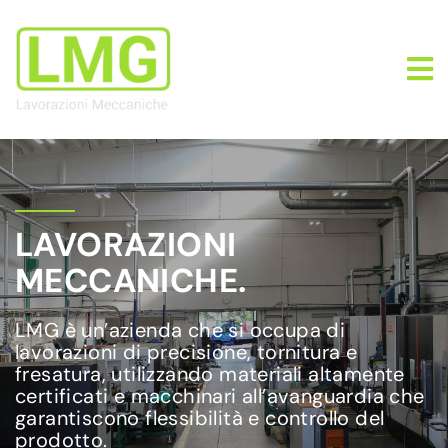
LAVORAZIONI
MECCANICHE.
LMG è un’azienda che si occupa di
lavorazioni di precisione, tornitura e
fresatura, utilizzando materiali altamente
certificati e macchinari all’avanguardia che
garantiscono flessibilità e controllo del
prodotto.