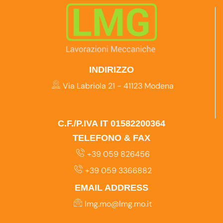
INDIRIZZO
Via Labriola 21 - 41123 Modena
C.F./P.IVA IT 01582200364
TELEFONO & FAX
+39 059 826456
+39 059 3366882
EMAIL ADDRESS
lmg.mo@lmg.mo.it