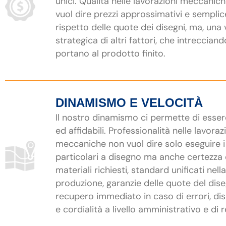
unici. Qualità nelle lavorazioni meccanic
vuol dire prezzi approssimativi e semplic
rispetto delle quote dei disegni, ma, una 
strategica di altri fattori, che intrecciand
portano al prodotto finito.
DINAMISMO E VELOCITÀ
Il nostro dinamismo ci permette di esser
ed affidabili. Professionalità nelle lavoraz
meccaniche non vuol dire solo eseguire i
particolari a disegno ma anche certezza 
materiali richiesti, standard unificati nella
produzione, garanzie delle quote del dis
recupero immediato in caso di errori, dis
e cordialità a livello amministrativo e di r