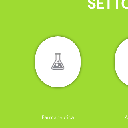
SETTO
Farmaceutica
A