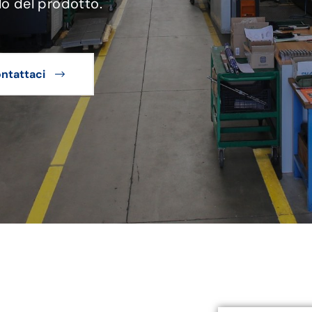
lo del prodotto.
ntattaci