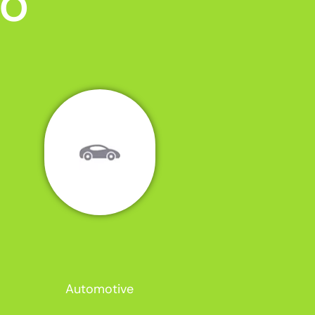
MO
Automotive