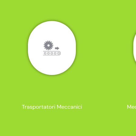
Trasportatori Meccanici
Mec