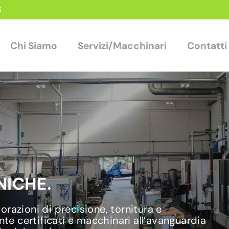
6
Chi Siamo
Servizi/Macchinari
Contatti
ICHE.
razioni di precisione, tornitura e
nte certificati e macchinari all’avanguardia