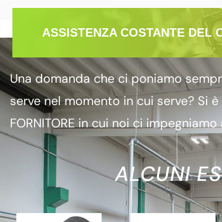
ASSISTENZA COSTANTE DEL 
Una domanda che ci poniamo sempre è
serve nel momento in cui serve? Si è
FORNITORE in cui noi ci impegniamo a
ALCUNI ES