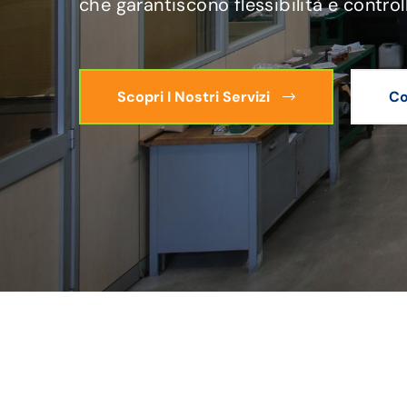
che garantiscono flessibilità e control
Scopri I Nostri Servizi
Co