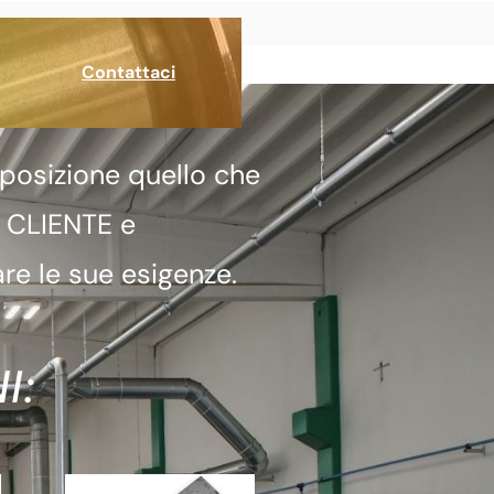
Contattaci
posizione quello che
a CLIENTE e
re le sue esigenze.
I: