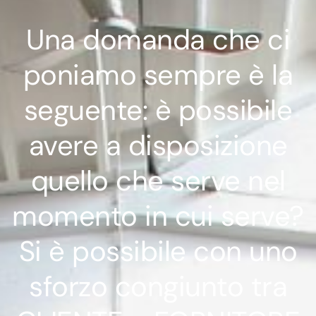
Una domanda che ci
poniamo sempre è la
seguente: è possibile
avere a disposizione
quello che serve nel
momento in cui serve?
Si è possibile con uno
sforzo congiunto tra