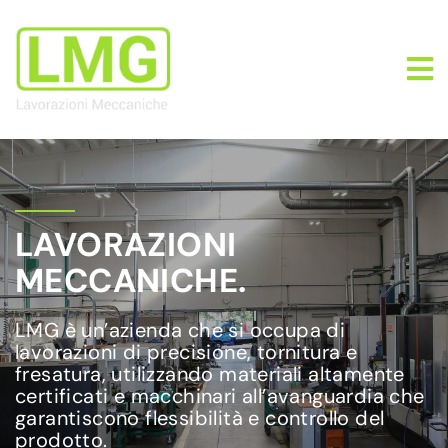
LAVORAZIONI
MECCANICHE.
LMG è un’azienda che si occupa di
lavorazioni di precisione, tornitura e
fresatura, utilizzando materiali altamente
certificati e macchinari all’avanguardia che
garantiscono flessibilità e controllo del
prodotto.