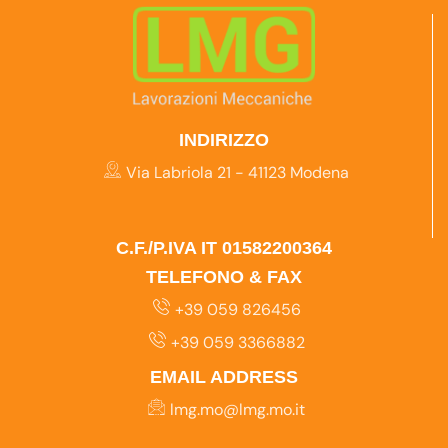
INDIRIZZO
Via Labriola 21 - 41123 Modena
C.F./P.IVA IT 01582200364
TELEFONO & FAX
+39 059 826456
+39 059 3366882
EMAIL ADDRESS
lmg.mo@lmg.mo.it