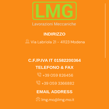
INDIRIZZO
Via Labriola 21 - 41123 Modena
C.F./P.IVA IT 01582200364
TELEFONO & FAX
+39 059 826456
+39 059 3366882
EMAIL ADDRESS
lmg.mo@lmg.mo.it