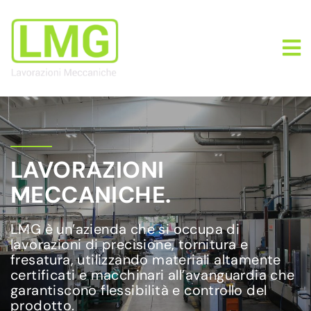
LAVORAZIONI
MECCANICHE.
LMG è un’azienda che si occupa di
lavorazioni di precisione, tornitura e
fresatura, utilizzando materiali altamente
certificati e macchinari all’avanguardia che
garantiscono flessibilità e controllo del
prodotto.