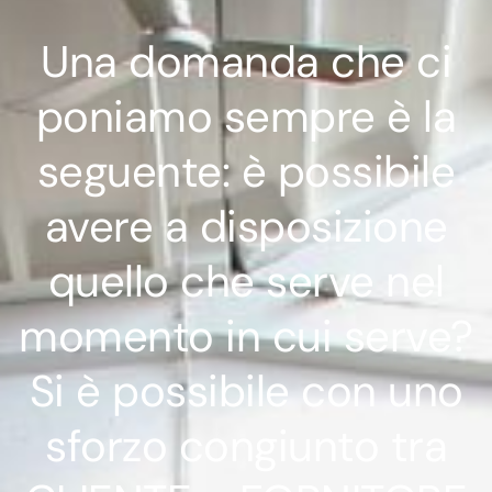
Una domanda che ci
poniamo sempre è la
seguente: è possibile
avere a disposizione
quello che serve nel
momento in cui serve?
Si è possibile con uno
sforzo congiunto tra