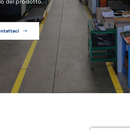
lo del prodotto.
ntattaci