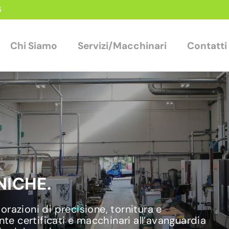
6
Chi Siamo
Servizi/Macchinari
Contatti
ICHE.
razioni di precisione, tornitura e
nte certificati e macchinari all’avanguardia