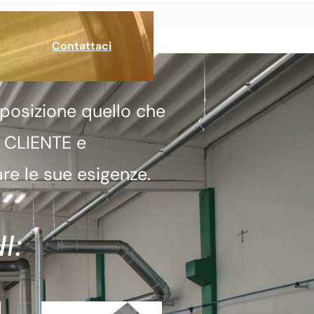
Contattaci
posizione quello che
a CLIENTE e
re le sue esigenze.
I: