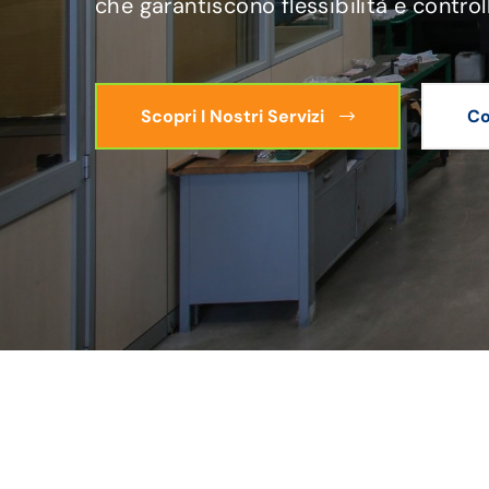
che garantiscono flessibilità e control
Scopri I Nostri Servizi
Co