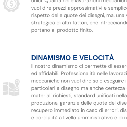
unici. Qualità nelle lavorazioni meccanic
vuol dire prezzi approssimativi e semplic
rispetto delle quote dei disegni, ma, una 
strategica di altri fattori, che intrecciand
portano al prodotto finito.
DINAMISMO E VELOCITÀ
Il nostro dinamismo ci permette di esser
ed affidabili. Professionalità nelle lavoraz
meccaniche non vuol dire solo eseguire i
particolari a disegno ma anche certezza 
materiali richiesti, standard unificati nella
produzione, garanzie delle quote del dis
recupero immediato in caso di errori, dis
e cordialità a livello amministrativo e di r