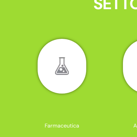
SETTO
Farmaceutica
A