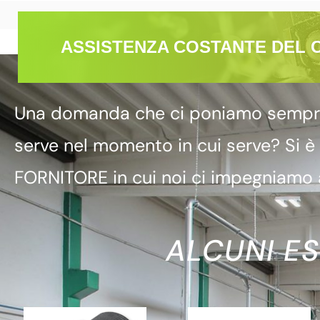
ASSISTENZA COSTANTE DEL 
Una domanda che ci poniamo sempre è
serve nel momento in cui serve? Si è
FORNITORE in cui noi ci impegniamo a
ALCUNI ES