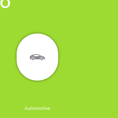
MO
Automotive