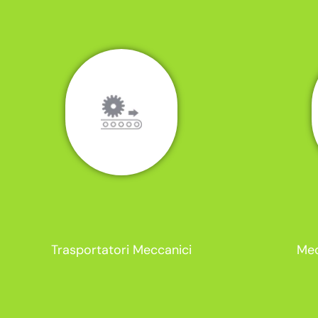
Trasportatori Meccanici
Mec