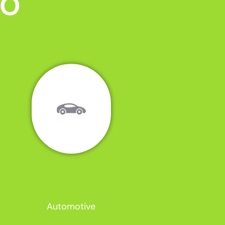
MO
Automotive