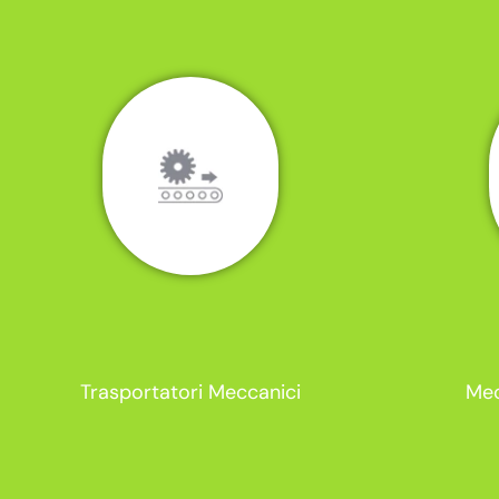
Trasportatori Meccanici
Mec