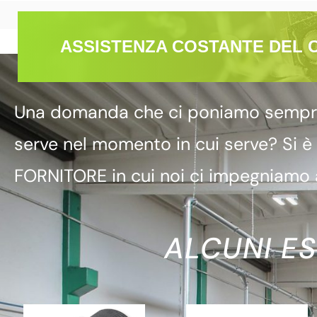
ASSISTENZA COSTANTE DEL 
Una domanda che ci poniamo sempre è
serve nel momento in cui serve? Si è
FORNITORE in cui noi ci impegniamo a
ALCUNI ES