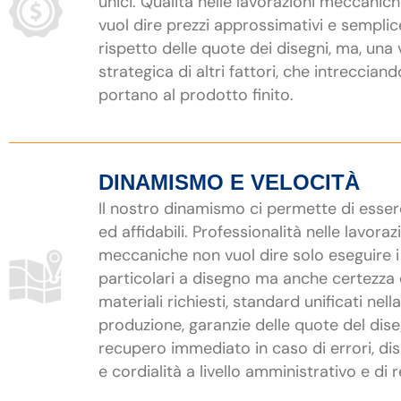
unici. Qualità nelle lavorazioni meccanic
vuol dire prezzi approssimativi e semplic
rispetto delle quote dei disegni, ma, una 
strategica di altri fattori, che intrecciand
portano al prodotto finito.
DINAMISMO E VELOCITÀ
Il nostro dinamismo ci permette di esser
ed affidabili. Professionalità nelle lavoraz
meccaniche non vuol dire solo eseguire i
particolari a disegno ma anche certezza 
materiali richiesti, standard unificati nella
produzione, garanzie delle quote del dis
recupero immediato in caso di errori, dis
e cordialità a livello amministrativo e di r