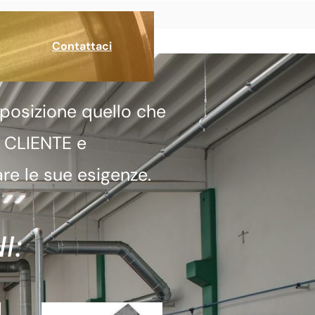
Contattaci
posizione quello che
a CLIENTE e
re le sue esigenze.
I: