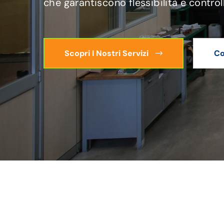
che garantiscono flessibilità e control
Scopri I Nostri Servizi
Co