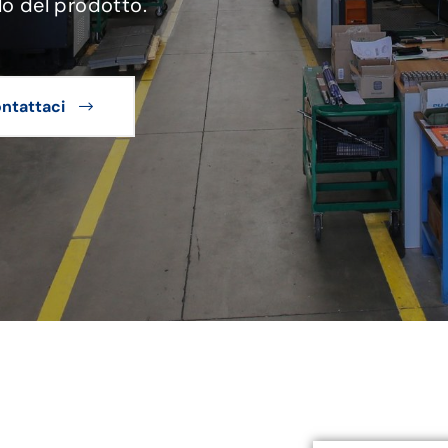
lo del prodotto.
ntattaci