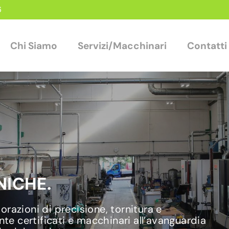
6
Chi Siamo
Servizi/Macchinari
Contatti
ICHE.
razioni di precisione, tornitura e
nte certificati e macchinari all’avanguardia