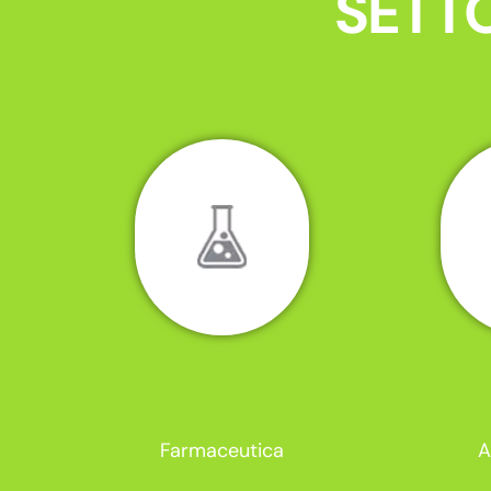
SETTO
Farmaceutica
A