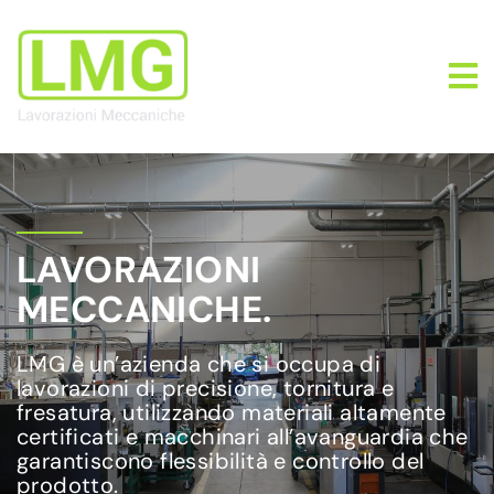
LAVORAZIONI
MECCANICHE.
LMG è un’azienda che si occupa di
lavorazioni di precisione, tornitura e
fresatura, utilizzando materiali altamente
certificati e macchinari all’avanguardia che
garantiscono flessibilità e controllo del
prodotto.