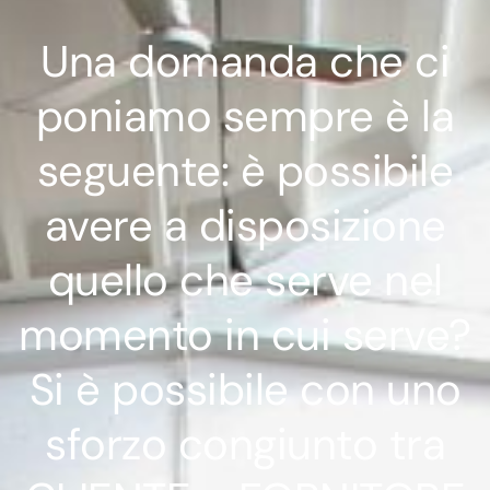
Una domanda che ci
poniamo sempre è la
seguente: è possibile
avere a disposizione
quello che serve nel
momento in cui serve?
Si è possibile con uno
sforzo congiunto tra