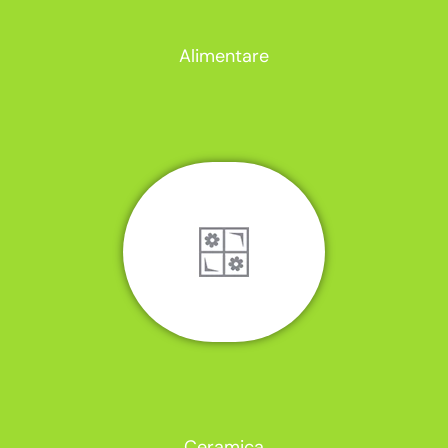
Alimentare
Ceramica