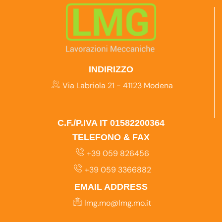
INDIRIZZO
Via Labriola 21 - 41123 Modena
C.F./P.IVA IT 01582200364
TELEFONO & FAX
+39 059 826456
+39 059 3366882
EMAIL ADDRESS
lmg.mo@lmg.mo.it