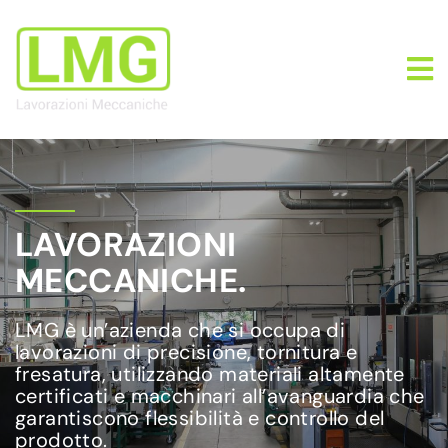
LAVORAZIONI
MECCANICHE.
LMG è un’azienda che si occupa di
lavorazioni di precisione, tornitura e
fresatura, utilizzando materiali altamente
certificati e macchinari all’avanguardia che
garantiscono flessibilità e controllo del
prodotto.