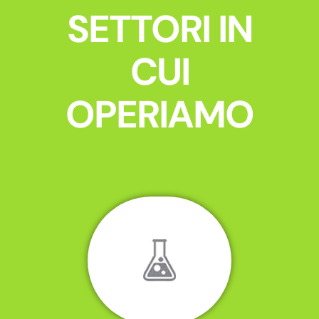
SETTORI IN
CUI
OPERIAMO