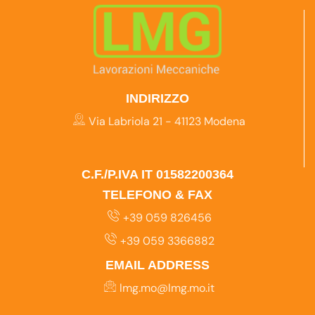
INDIRIZZO
Via Labriola 21 - 41123 Modena
C.F./P.IVA IT 01582200364
TELEFONO & FAX
+39 059 826456
+39 059 3366882
EMAIL ADDRESS
lmg.mo@lmg.mo.it