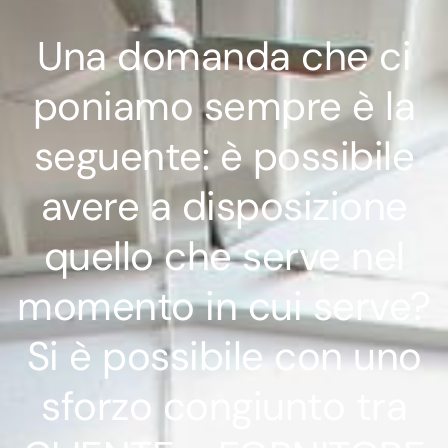
Una domanda che ci
poniamo sempre è la
seguente: è possibile
avere a disposizione
quello che serve nel
momento in cui serve?
Si è possibile con uno
sforzo congiunto tra