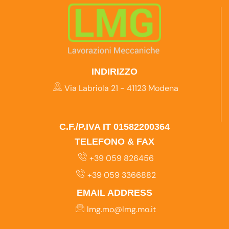
INDIRIZZO
Via Labriola 21 - 41123 Modena
C.F./P.IVA IT 01582200364
TELEFONO & FAX
+39 059 826456
+39 059 3366882
EMAIL ADDRESS
lmg.mo@lmg.mo.it