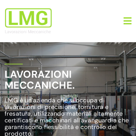
LAVORAZIONI
MECCANICHE.
LMG è un’azienda che si occupa di
lavorazioni di precisione, tornitura e
fresatura, utilizzando materiali altamente
certificati e macchinari all’avanguardia che
garantiscono flessibilità e controllo del
prodotto.