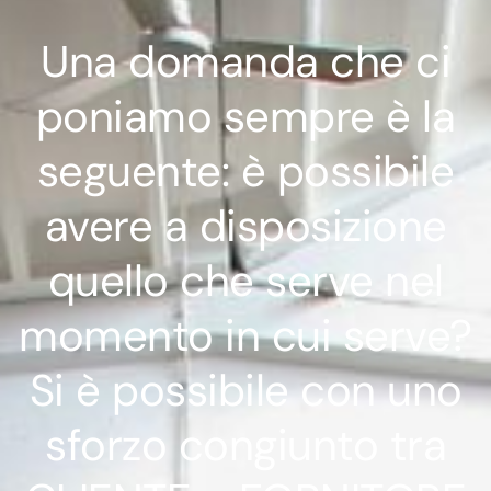
Una domanda che ci
poniamo sempre è la
seguente: è possibile
avere a disposizione
quello che serve nel
momento in cui serve?
Si è possibile con uno
sforzo congiunto tra