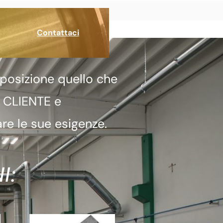
Contattaci
posizione quello che
a CLIENTE e
re le sue esigenze.
I: