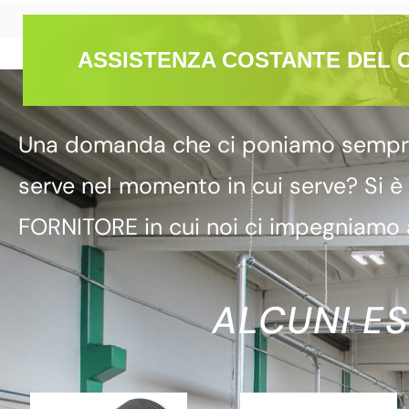
ASSISTENZA COSTANTE DEL 
Una domanda che ci poniamo sempre è
serve nel momento in cui serve? Si è
FORNITORE in cui noi ci impegniamo a
ALCUNI ES