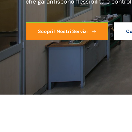
che garantiscono flessibilità e control
Scopri I Nostri Servizi
Co