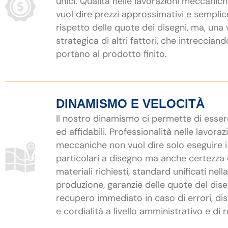
unici. Qualità nelle lavorazioni meccanic
vuol dire prezzi approssimativi e semplic
rispetto delle quote dei disegni, ma, una 
strategica di altri fattori, che intrecciand
portano al prodotto finito.
DINAMISMO E VELOCITÀ
Il nostro dinamismo ci permette di esser
ed affidabili. Professionalità nelle lavoraz
meccaniche non vuol dire solo eseguire i
particolari a disegno ma anche certezza 
materiali richiesti, standard unificati nella
produzione, garanzie delle quote del dis
recupero immediato in caso di errori, dis
e cordialità a livello amministrativo e di r