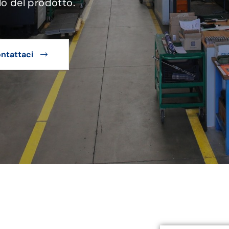
lo del prodotto.
ntattaci