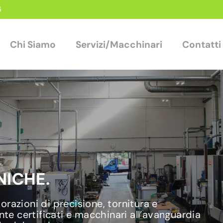
6
Chi Siamo
Servizi/Macchinari
Contatti
ICHE.
razioni di precisione, tornitura e
nte certificati e macchinari all’avanguardia