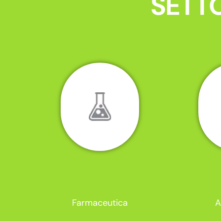
SETTO
Farmaceutica
A