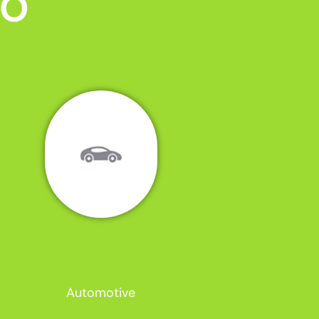
MO
Automotive