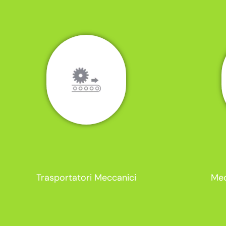
Trasportatori Meccanici
Mec