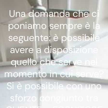
Una domanda che ci
poniamo sempre è la
seguente: è possibile
avere a disposizione
quello che serve nel
momento in cui serve?
Si è possibile con uno
sforzo congiunto tra