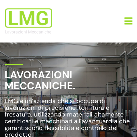
LAVORAZIONI
MECCANICHE.
LMG è un’azienda che si occupa di
lavorazioni di precisione, tornitura e
fresatura, utilizzando materiali altamente
certificati e macchinari all’avanguardia che
garantiscono flessibilità e controllo del
prodotto.