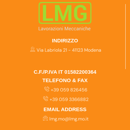
INDIRIZZO
Via Labriola 21 - 41123 Modena
C.F./P.IVA IT 01582200364
TELEFONO & FAX
+39 059 826456
+39 059 3366882
EMAIL ADDRESS
lmg.mo@lmg.mo.it