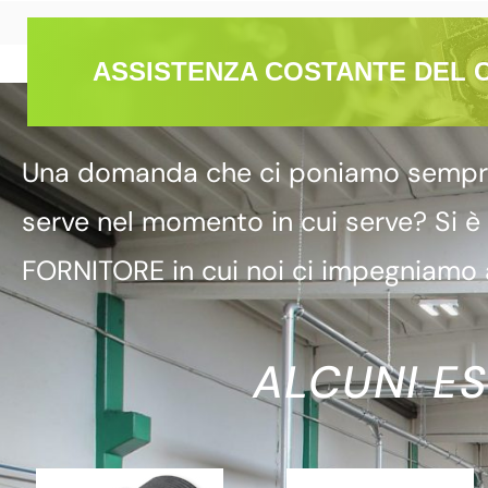
ASSISTENZA COSTANTE DEL 
Una domanda che ci poniamo sempre è
serve nel momento in cui serve? Si è
FORNITORE in cui noi ci impegniamo a
ALCUNI ES