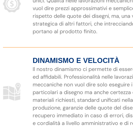
unici. Qualità nelle lavorazioni meccanic
vuol dire prezzi approssimativi e semplic
rispetto delle quote dei disegni, ma, una 
strategica di altri fattori, che intrecciand
portano al prodotto finito.
DINAMISMO E VELOCITÀ
Il nostro dinamismo ci permette di esser
ed affidabili. Professionalità nelle lavoraz
meccaniche non vuol dire solo eseguire i
particolari a disegno ma anche certezza 
materiali richiesti, standard unificati nella
produzione, garanzie delle quote del dis
recupero immediato in caso di errori, dis
e cordialità a livello amministrativo e di r