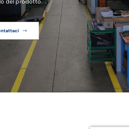
lo del prodotto.
ntattaci