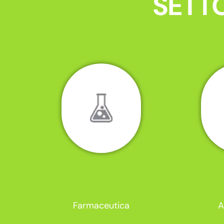
SETTO
Farmaceutica
A