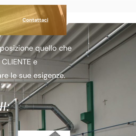
Contattaci
posizione quello che
a CLIENTE e
re le sue esigenze.
I: