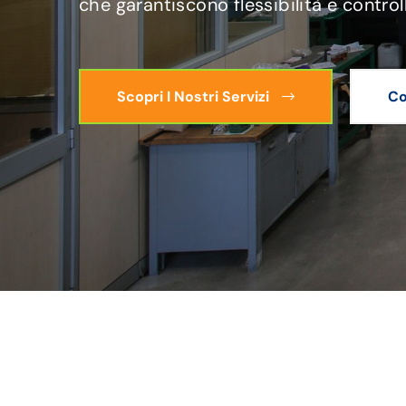
che garantiscono flessibilità e control
Scopri I Nostri Servizi
Co