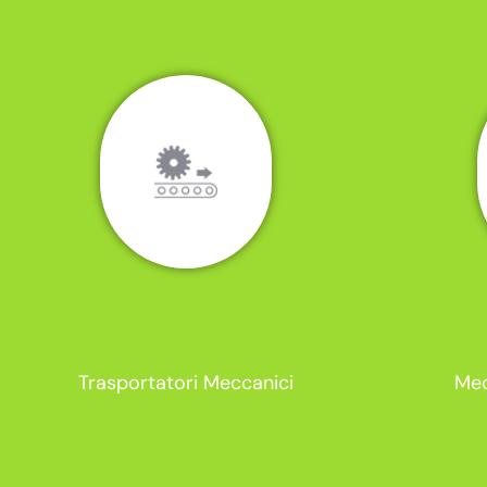
Trasportatori Meccanici
Mec