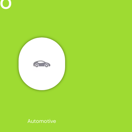
MO
Automotive