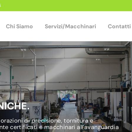
6
Chi Siamo
Servizi/Macchinari
Contatti
ICHE.
razioni di precisione, tornitura e
nte certificati e macchinari all’avanguardia