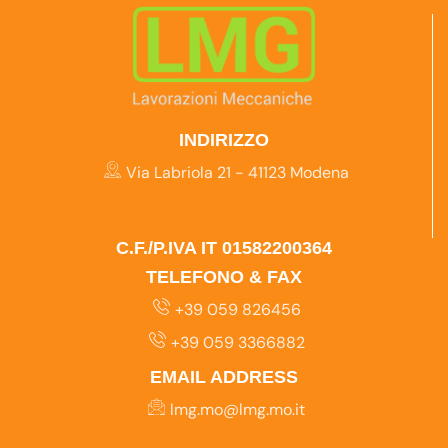
INDIRIZZO
Via Labriola 21 - 41123 Modena
C.F./P.IVA IT 01582200364
TELEFONO & FAX
+39 059 826456
+39 059 3366882
EMAIL ADDRESS
lmg.mo@lmg.mo.it