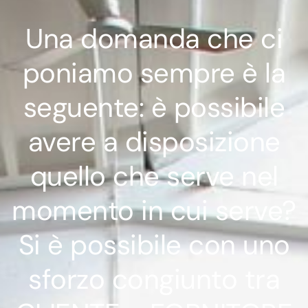
Una domanda che ci
poniamo sempre è la
seguente: è possibile
avere a disposizione
quello che serve nel
momento in cui serve?
Si è possibile con uno
sforzo congiunto tra