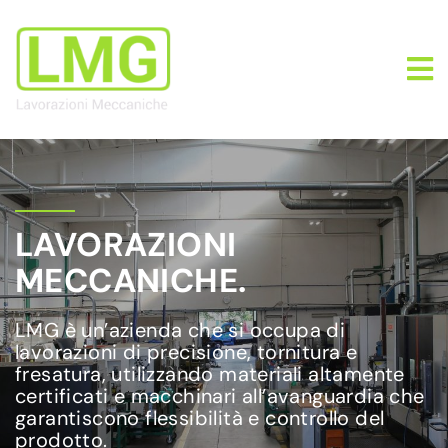
LAVORAZIONI
MECCANICHE.
LMG è un’azienda che si occupa di
lavorazioni di precisione, tornitura e
fresatura, utilizzando materiali altamente
certificati e macchinari all’avanguardia che
garantiscono flessibilità e controllo del
prodotto.