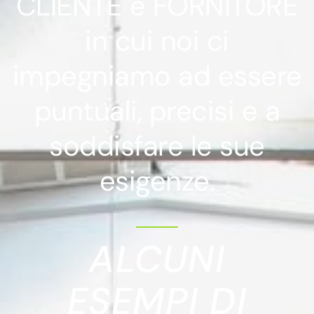
CLIENTE e FORNITORE
in cui noi ci
impegniamo ad essere
puntuali, precisi e a
soddisfare le sue
esigenze.
ALCUNI
ESEMPI DI