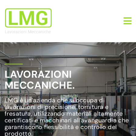
LAVORAZIONI
MECCANICHE.
LMG è un’azienda che si occupa di
lavorazioni di precisione, tornitura e
fresatura, utilizzando materiali altamente
certificati e macchinari all’avanguardia che
garantiscono flessibilità e controllo del
prodotto.