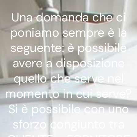
Una domanda che ci
poniamo sempre è la
seguente: è possibile
avere a disposizione
quello che serve nel
momento in cui serve?
Si è possibile con uno
sforzo congiunto tra