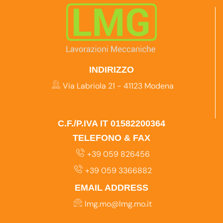
INDIRIZZO
Via Labriola 21 - 41123 Modena
C.F./P.IVA IT 01582200364
TELEFONO & FAX
+39 059 826456
+39 059 3366882
EMAIL ADDRESS
lmg.mo@lmg.mo.it