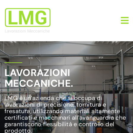
LAVORAZIONI
MECCANICHE.
LMG è un’azienda che si occupa di
lavorazioni di precisione, tornitura e
fresatura, utilizzando materiali altamente
certificati e macchinari all’avanguardia che
garantiscono flessibilità e controllo del
prodotto.