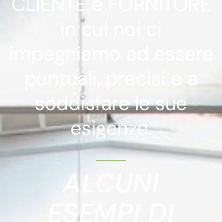
CLIENTE e FORNITORE
in cui noi ci
impegniamo ad essere
puntuali, precisi e a
soddisfare le sue
esigenze.
ALCUNI
ESEMPI DI