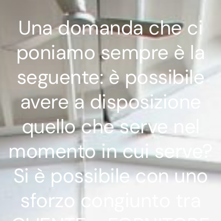
Una domanda che ci
poniamo sempre è la
seguente: è possibile
avere a disposizione
quello che serve nel
momento in cui serve?
Si è possibile con uno
sforzo congiunto tra