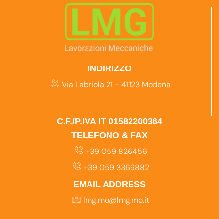
INDIRIZZO
Via Labriola 21 - 41123 Modena
C.F./P.IVA IT 01582200364
TELEFONO & FAX
+39 059 826456
+39 059 3366882
EMAIL ADDRESS
lmg.mo@lmg.mo.it