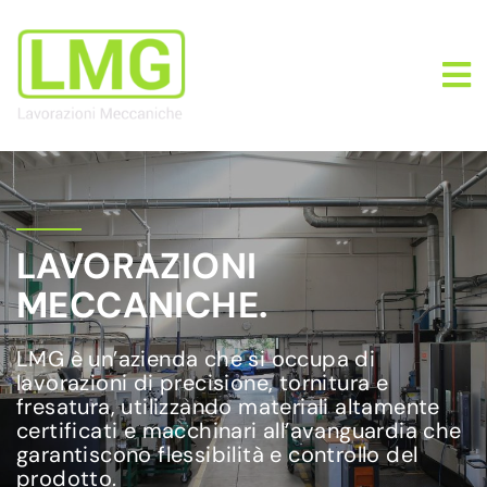
LAVORAZIONI
MECCANICHE.
LMG è un’azienda che si occupa di
lavorazioni di precisione, tornitura e
fresatura, utilizzando materiali altamente
certificati e macchinari all’avanguardia che
garantiscono flessibilità e controllo del
prodotto.