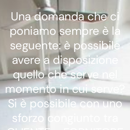
Una domanda che ci
poniamo sempre è la
seguente: è possibile
avere a disposizione
quello che serve nel
momento in cui serve?
Si è possibile con uno
sforzo congiunto tra