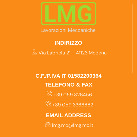
INDIRIZZO
Via Labriola 21 - 41123 Modena
C.F./P.IVA IT 01582200364
TELEFONO & FAX
+39 059 826456
+39 059 3366882
EMAIL ADDRESS
lmg.mo@lmg.mo.it