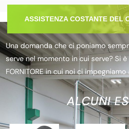
ASSISTENZA COSTANTE DEL 
Una domanda che ci poniamo sempre è
serve nel momento in cui serve? Si è
FORNITORE in cui noi ci impegniamo a
ALCUNI ES