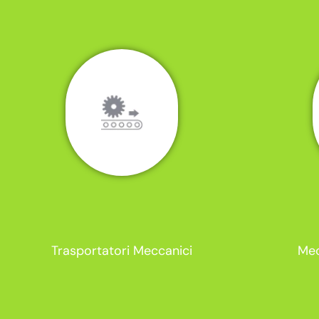
Trasportatori Meccanici
Mec