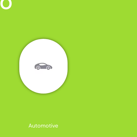
MO
Automotive