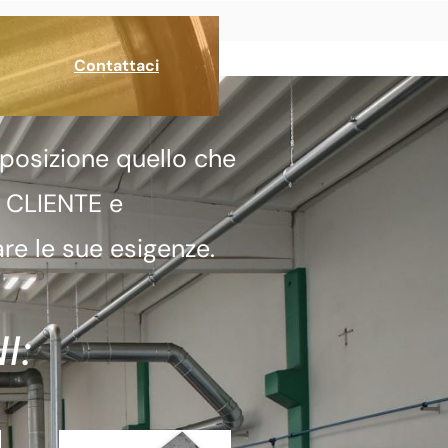
Contattaci
posizione quello che
a CLIENTE e
re le sue esigenze.
I: