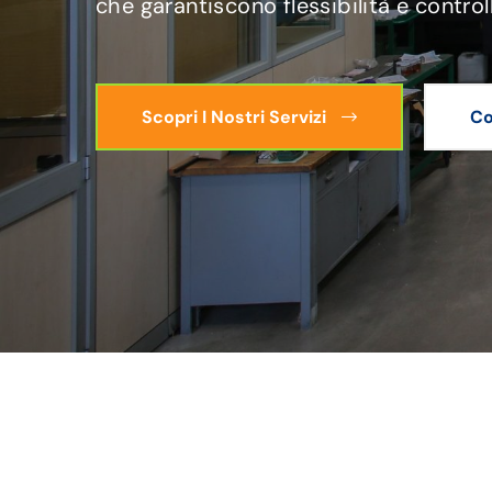
che garantiscono flessibilità e control
Scopri I Nostri Servizi
Co