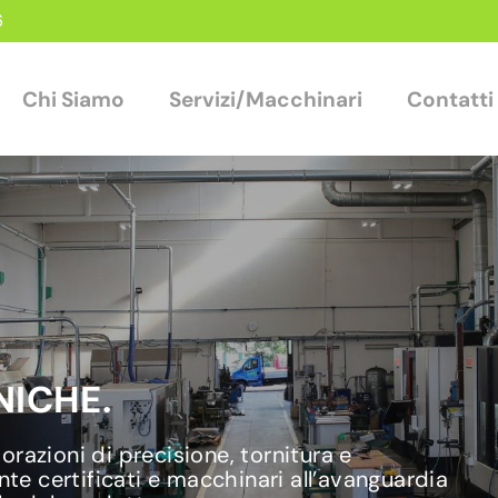
6
Chi Siamo
Servizi/Macchinari
Contatti
ICHE.
razioni di precisione, tornitura e
nte certificati e macchinari all’avanguardia