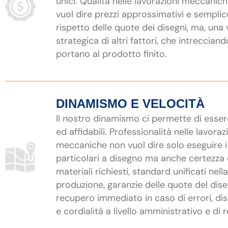
unici. Qualità nelle lavorazioni meccanic
vuol dire prezzi approssimativi e semplic
rispetto delle quote dei disegni, ma, una 
strategica di altri fattori, che intrecciand
portano al prodotto finito.
DINAMISMO E VELOCITÀ
Il nostro dinamismo ci permette di esser
ed affidabili. Professionalità nelle lavoraz
meccaniche non vuol dire solo eseguire i
particolari a disegno ma anche certezza 
materiali richiesti, standard unificati nella
produzione, garanzie delle quote del dis
recupero immediato in caso di errori, dis
e cordialità a livello amministrativo e di r