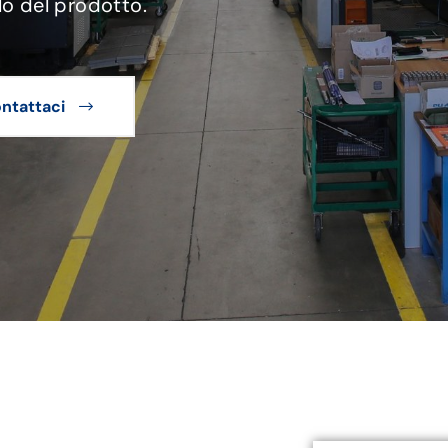
lo del prodotto.
ntattaci