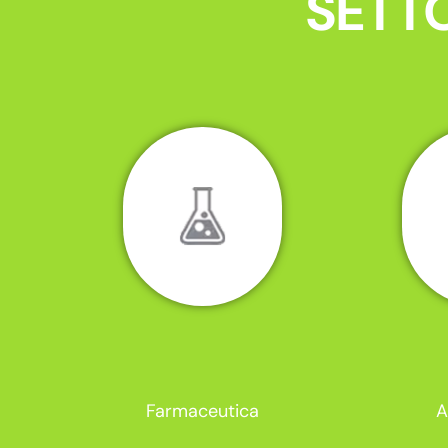
SETTO
Farmaceutica
A