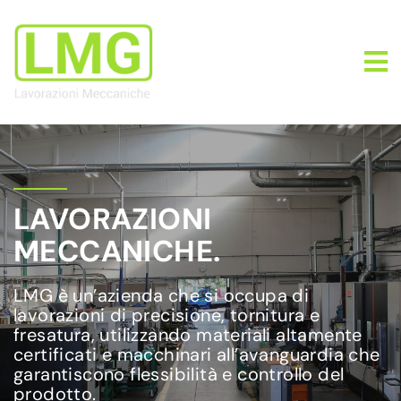
LAVORAZIONI
MECCANICHE.
LMG è un’azienda che si occupa di
lavorazioni di precisione, tornitura e
fresatura, utilizzando materiali altamente
certificati e macchinari all’avanguardia che
garantiscono flessibilità e controllo del
prodotto.