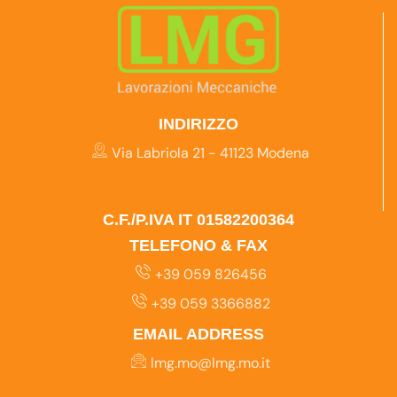
INDIRIZZO
Via Labriola 21 - 41123 Modena
C.F./P.IVA IT 01582200364
TELEFONO & FAX
+39 059 826456
+39 059 3366882
EMAIL ADDRESS
lmg.mo@lmg.mo.it