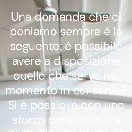
Una domanda che ci
poniamo sempre è la
seguente: è possibile
avere a disposizione
quello che serve nel
momento in cui serve?
Si è possibile con uno
sforzo congiunto tra