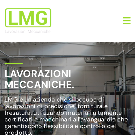
LAVORAZIONI
MECCANICHE.
LMG è un’azienda che si occupa di
lavorazioni di precisione, tornitura e
fresatura, utilizzando materiali altamente
certificati e macchinari all’avanguardia che
garantiscono flessibilità e controllo del
prodotto.