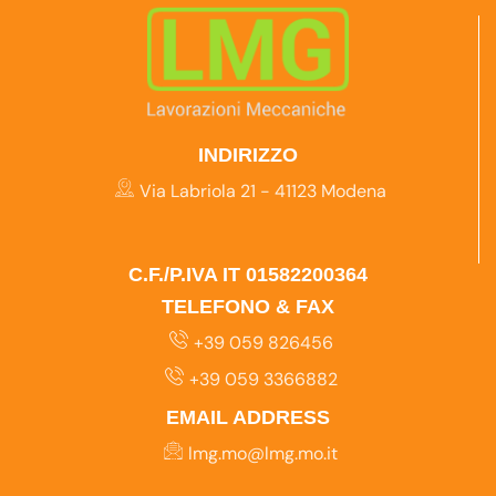
INDIRIZZO
Via Labriola 21 - 41123 Modena
C.F./P.IVA IT 01582200364
TELEFONO & FAX
+39 059 826456
+39 059 3366882
EMAIL ADDRESS
lmg.mo@lmg.mo.it