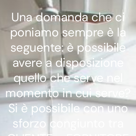
Una domanda che ci
poniamo sempre è la
seguente: è possibile
avere a disposizione
quello che serve nel
momento in cui serve?
Si è possibile con uno
sforzo congiunto tra