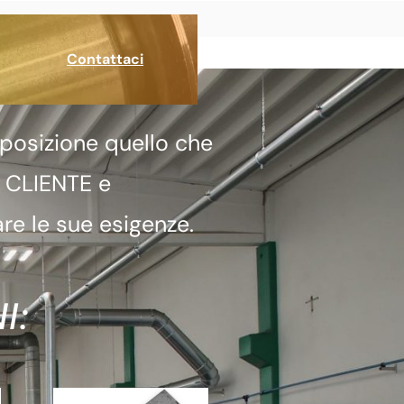
Contattaci
posizione quello che
a CLIENTE e
re le sue esigenze.
I: