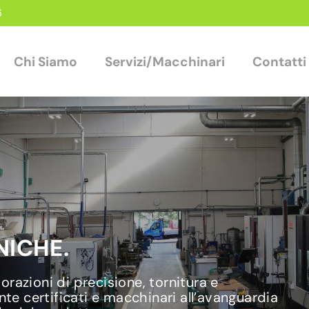
6
Chi Siamo
Servizi/Macchinari
Contatti
ICHE.
razioni di precisione, tornitura e
nte certificati e macchinari all’avanguardia