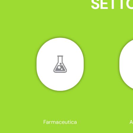
SETTO
Farmaceutica
A