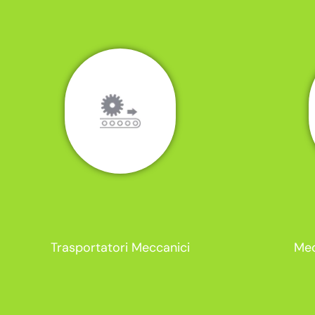
Trasportatori Meccanici
Mec