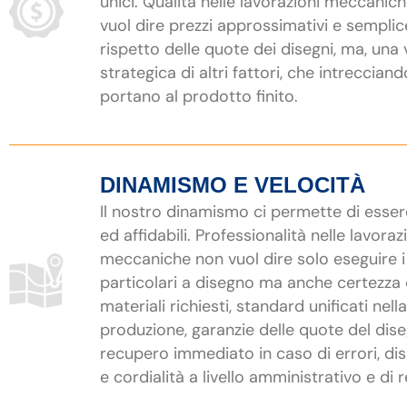
unici. Qualità nelle lavorazioni meccanic
vuol dire prezzi approssimativi e semplic
rispetto delle quote dei disegni, ma, una 
strategica di altri fattori, che intrecciand
portano al prodotto finito.
DINAMISMO E VELOCITÀ
Il nostro dinamismo ci permette di esser
ed affidabili. Professionalità nelle lavoraz
meccaniche non vuol dire solo eseguire i
particolari a disegno ma anche certezza 
materiali richiesti, standard unificati nella
produzione, garanzie delle quote del dis
recupero immediato in caso di errori, dis
e cordialità a livello amministrativo e di r