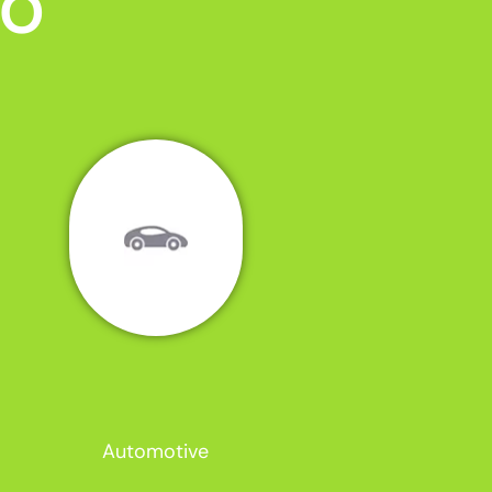
MO
Automotive