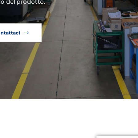
lo del prodotto.
ntattaci