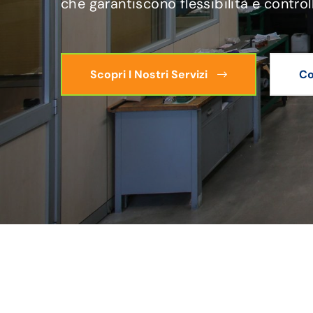
che garantiscono flessibilità e control
Scopri I Nostri Servizi
Co