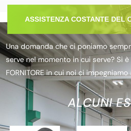
ASSISTENZA COSTANTE DEL 
Una domanda che ci poniamo sempre è
serve nel momento in cui serve? Si è
FORNITORE in cui noi ci impegniamo a
ALCUNI ES