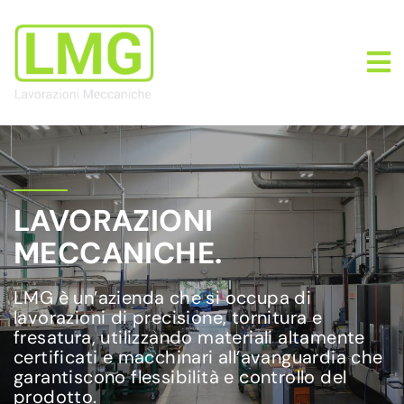
LAVORAZIONI
MECCANICHE.
LMG è un’azienda che si occupa di
lavorazioni di precisione, tornitura e
fresatura, utilizzando materiali altamente
certificati e macchinari all’avanguardia che
garantiscono flessibilità e controllo del
prodotto.