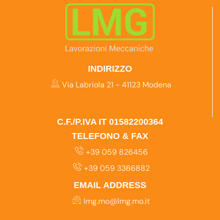
INDIRIZZO
Via Labriola 21 - 41123 Modena
C.F./P.IVA IT 01582200364
TELEFONO & FAX
+39 059 826456
+39 059 3366882
EMAIL ADDRESS
lmg.mo@lmg.mo.it