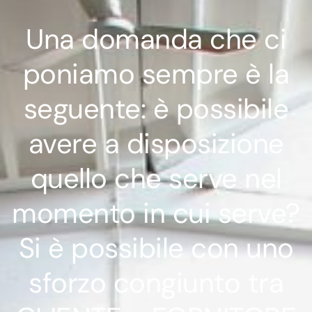
Una domanda che ci
poniamo sempre è la
seguente: è possibile
avere a disposizione
quello che serve nel
momento in cui serve?
Si è possibile con uno
sforzo congiunto tra