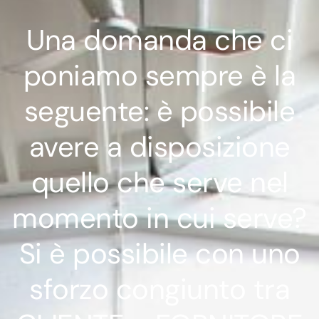
Una domanda che ci
poniamo sempre è la
seguente: è possibile
avere a disposizione
quello che serve nel
momento in cui serve?
Si è possibile con uno
sforzo congiunto tra