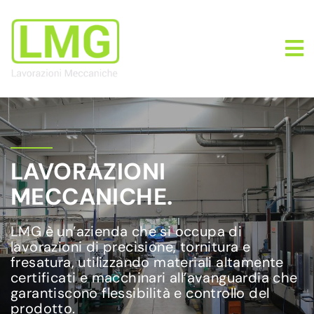
LAVORAZIONI
MECCANICHE.
LMG è un’azienda che si occupa di
lavorazioni di precisione, tornitura e
fresatura, utilizzando materiali altamente
certificati e macchinari all’avanguardia che
garantiscono flessibilità e controllo del
prodotto.