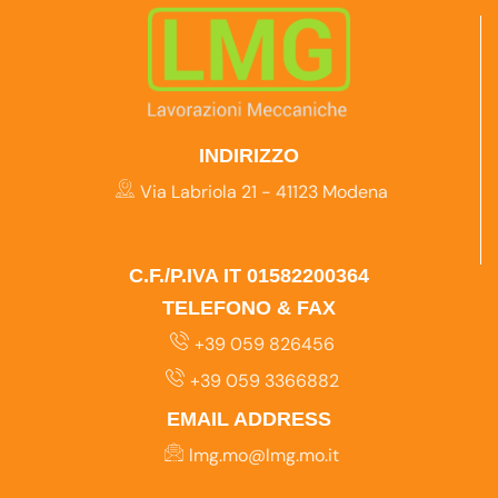
INDIRIZZO
Via Labriola 21 - 41123 Modena
C.F./P.IVA IT 01582200364
TELEFONO & FAX
+39 059 826456
+39 059 3366882
EMAIL ADDRESS
lmg.mo@lmg.mo.it