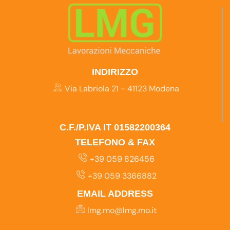
INDIRIZZO
Via Labriola 21 - 41123 Modena
C.F./P.IVA IT 01582200364
TELEFONO & FAX
+39 059 826456
+39 059 3366882
EMAIL ADDRESS
lmg.mo@lmg.mo.it