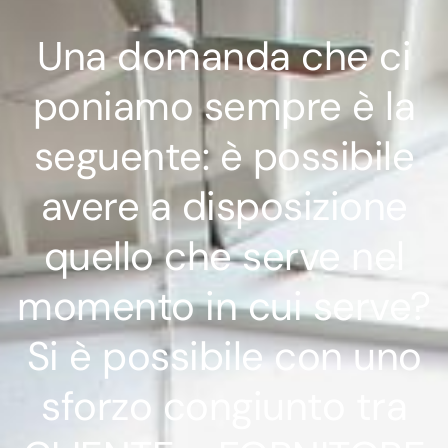
Una domanda che ci
poniamo sempre è la
seguente: è possibile
avere a disposizione
quello che serve nel
momento in cui serve?
Si è possibile con uno
sforzo congiunto tra