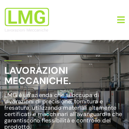
LAVORAZIONI
MECCANICHE.
LMG è un’azienda che si occupa di
lavorazioni di precisione, tornitura e
fresatura, utilizzando materiali altamente
certificati e macchinari all’avanguardia che
garantiscono flessibilità e controllo del
prodotto.