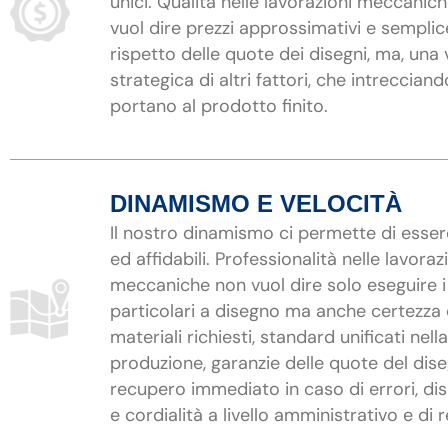
unici. Qualità nelle lavorazioni meccanic
vuol dire prezzi approssimativi e semplic
rispetto delle quote dei disegni, ma, una 
strategica di altri fattori, che intrecciand
portano al prodotto finito.
DINAMISMO E VELOCITÀ
Il nostro dinamismo ci permette di esser
ed affidabili. Professionalità nelle lavoraz
meccaniche non vuol dire solo eseguire i
particolari a disegno ma anche certezza 
materiali richiesti, standard unificati nella
produzione, garanzie delle quote del dis
recupero immediato in caso di errori, dis
e cordialità a livello amministrativo e di r