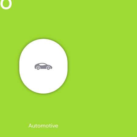
MO
Automotive