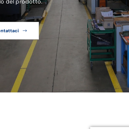
lo del prodotto.
ntattaci