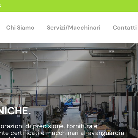
6
Chi Siamo
Servizi/Macchinari
Contatti
ICHE.
razioni di precisione, tornitura e
nte certificati e macchinari all’avanguardia