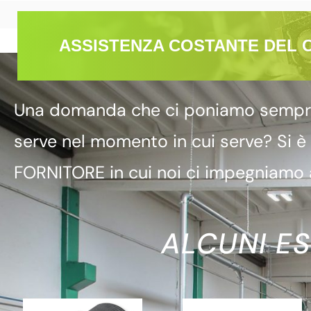
ASSISTENZA COSTANTE DEL 
Una domanda che ci poniamo sempre è
serve nel momento in cui serve? Si è
FORNITORE in cui noi ci impegniamo a
ALCUNI ES