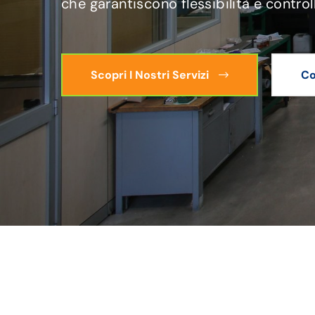
che garantiscono flessibilità e control
Scopri I Nostri Servizi
Co