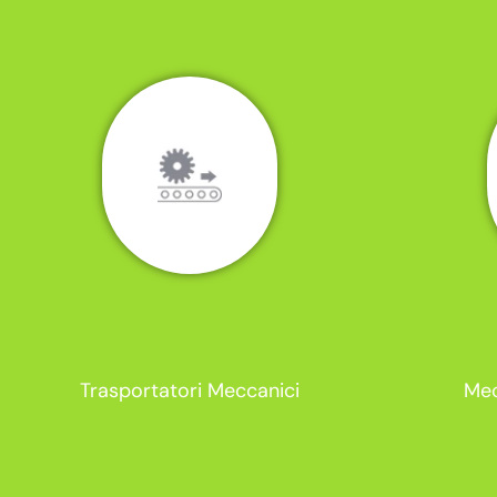
Trasportatori Meccanici
Mec