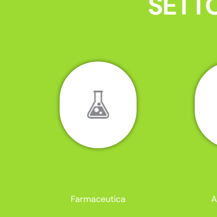
SETTO
Farmaceutica
A