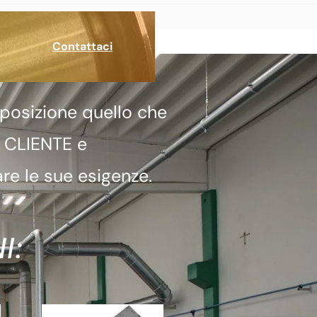
Contattaci
posizione quello che
a CLIENTE e
re le sue esigenze.
I: