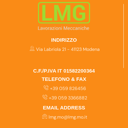
INDIRIZZO
Via Labriola 21 - 41123 Modena
C.F./P.IVA IT 01582200364
TELEFONO & FAX
+39 059 826456
+39 059 3366882
EMAIL ADDRESS
lmg.mo@lmg.mo.it