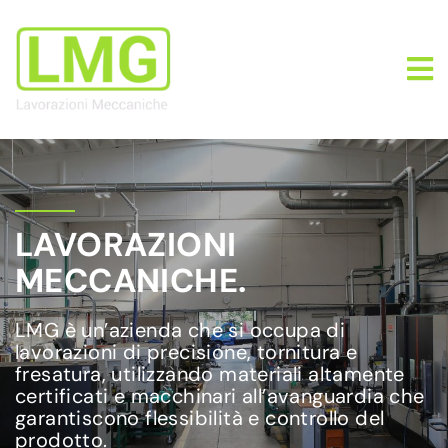
LAVORAZIONI
MECCANICHE.
LMG è un’azienda che si occupa di
lavorazioni di precisione, tornitura e
fresatura, utilizzando materiali altamente
certificati e macchinari all’avanguardia che
garantiscono flessibilità e controllo del
prodotto.