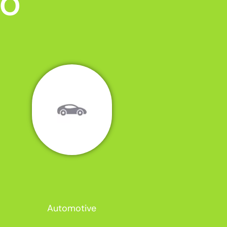
MO
Automotive