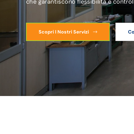
che garantiscono flessibilità e control
Scopri I Nostri Servizi
Co