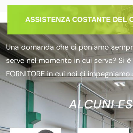
ASSISTENZA COSTANTE DEL 
Una domanda che ci poniamo sempre è
serve nel momento in cui serve? Si è
FORNITORE in cui noi ci impegniamo a
ALCUNI ES