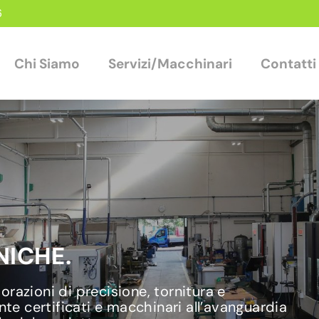
6
Chi Siamo
Servizi/Macchinari
Contatti
ICHE.
razioni di precisione, tornitura e
nte certificati e macchinari all’avanguardia