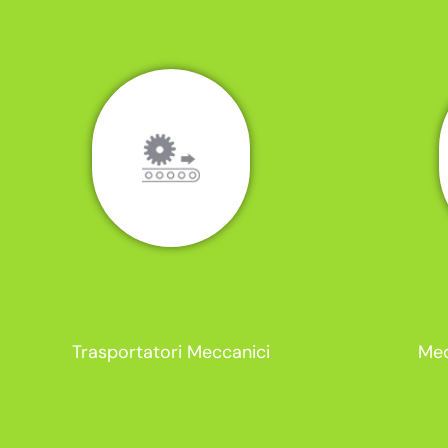
Trasportatori Meccanici
Mec