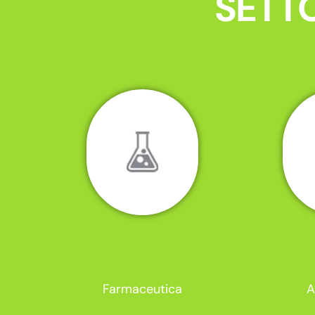
SETTO
Farmaceutica
A