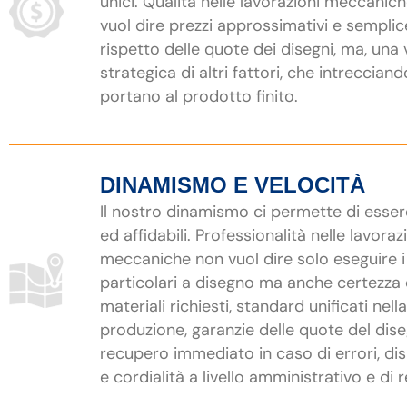
unici. Qualità nelle lavorazioni meccanic
vuol dire prezzi approssimativi e semplic
rispetto delle quote dei disegni, ma, una 
strategica di altri fattori, che intrecciand
portano al prodotto finito.
DINAMISMO E VELOCITÀ
Il nostro dinamismo ci permette di esser
ed affidabili. Professionalità nelle lavoraz
meccaniche non vuol dire solo eseguire i
particolari a disegno ma anche certezza 
materiali richiesti, standard unificati nella
produzione, garanzie delle quote del dis
recupero immediato in caso di errori, dis
e cordialità a livello amministrativo e di r