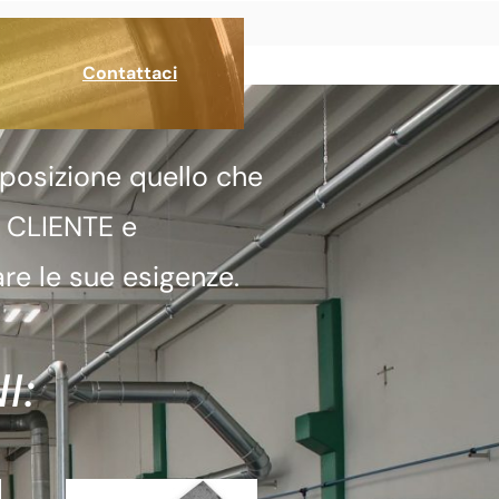
Contattaci
posizione quello che
a CLIENTE e
re le sue esigenze.
I: