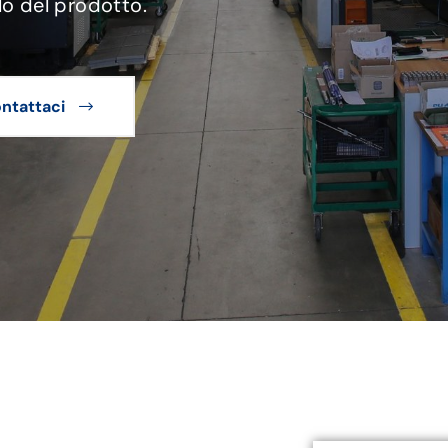
lo del prodotto.
ntattaci